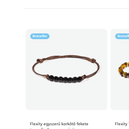
Bestseller
Bestsel
Flexity egyszerű karkötő fekete
Flexity