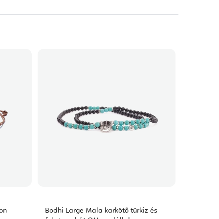
ron
Bodhi Large Mala karkötő türkiz és