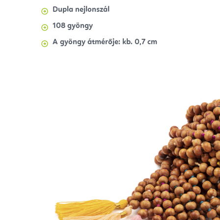
Dupla nejlonszál
108 gyöngy
A gyöngy átmérője: kb. 0,7 cm