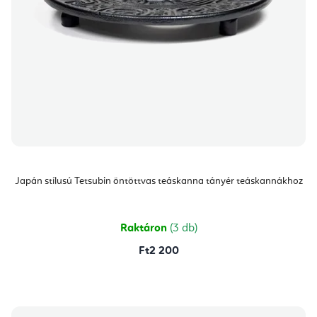
Japán stílusú Tetsubin öntöttvas teáskanna tányér teáskannákhoz
Raktáron
(3 db)
Ft2 200