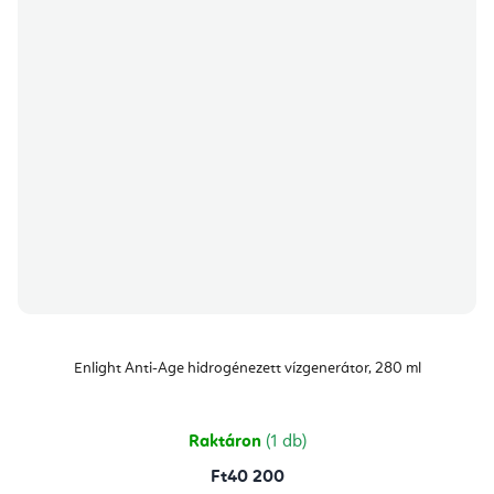
Enlight Anti-Age hidrogénezett vízgenerátor, 280 ml
Raktáron
(1 db)
Ft40 200