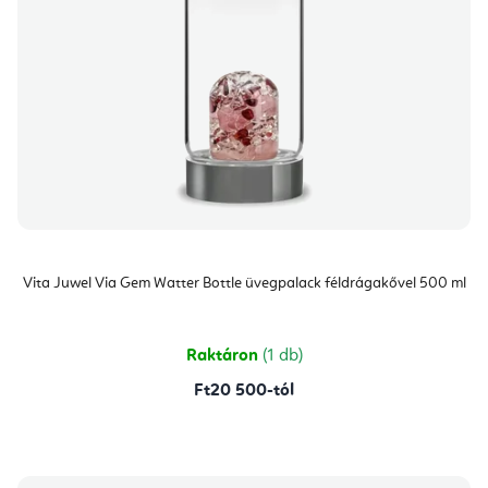
Vita Juwel Via Gem Watter Bottle üvegpalack féldrágakővel 500 ml
Raktáron
(1 db)
Ft20 500-tól