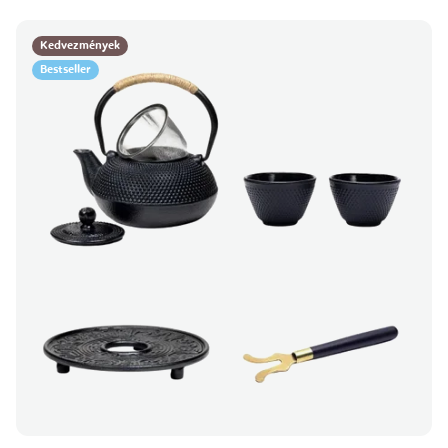
Kedvezmények
Bestseller