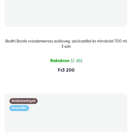
Bodhi Bottle rozsdamentes acélüveg, szívószállal és mintávlal 700 ml
3 szín
Raktáron
(2 db)
Ft3 200
Kedvezmények
Bestseller