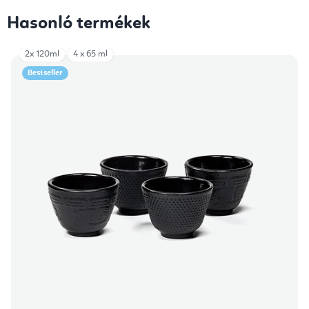
Hasonló termékek
2x 120ml
4 x 65 ml
Bestseller