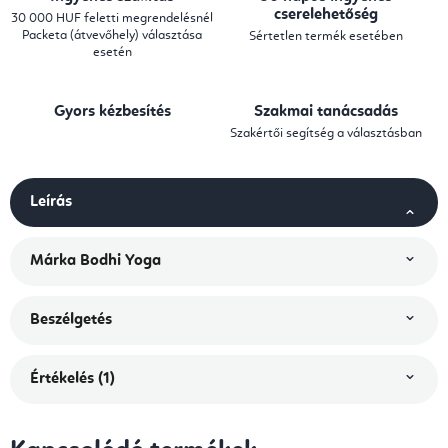
cserelehetőség
30 000 HUF feletti megrendelésnél
Packeta (átvevőhely) választása
Sértetlen termék esetében
esetén
Gyors kézbesítés
Szakmai tanácsadás
Szakértői segítség a választásban
Leírás
Márka
Bodhi Yoga
Beszélgetés
Értékelés (1)