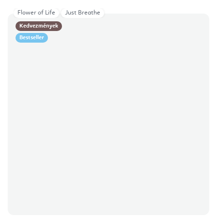
Flower of Life
Just Breathe
Kedvezmények
Bestseller