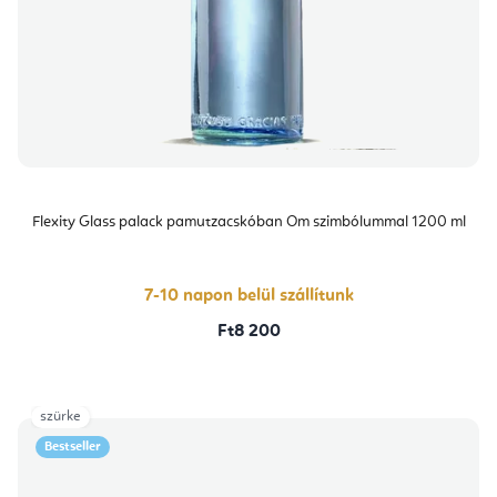
Flexity Glass palack pamutzacskóban Om szimbólummal 1200 ml
7-10 napon belül szállítunk
Ft8 200
szürke
Bestseller