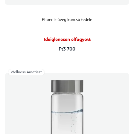
Phoenix üveg kancsó fedele
Ideiglenesen elfogyott
Ft3 700
Wellness Ametiszt