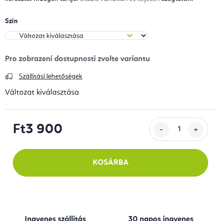
Szín
Szállítási lehetőségek
Változat kiválasztása
Ft3 900
Egységár:
KOSÁRBA
Ingyenes szállítás
30 napos ingyenes