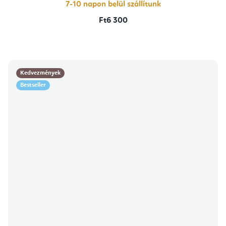
7-10 napon belül szállítunk
Ft6 300
Kedvezmények
Bestseller