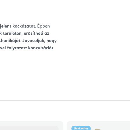
jelent kockázatot
. Éppen
 területén, erősítheti az
chanikáját
.
Javasoljuk, hogy
vel folytatott konzultációt
Bestseller