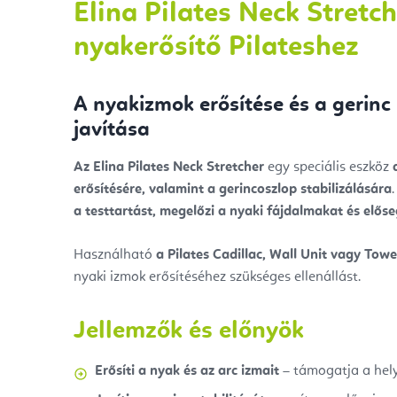
Elina Pilates Neck Stretch
nyakerősítő Pilateshez
A nyakizmok erősítése és a gerinc
javítása
Az Elina Pilates Neck Stretcher
egy speciális eszköz
erősítésére, valamint a gerincoszlop stabilizálására
a testtartást, megelőzi a nyaki fájdalmakat és előse
Használható
a Pilates Cadillac, Wall Unit vagy Towe
nyaki izmok erősítéséhez szükséges ellenállást.
Jellemzők és előnyök
Erősíti a nyak és az arc izmait
– támogatja a helye