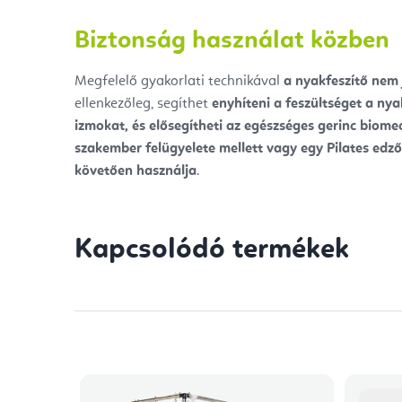
Biztonság használat közben
Megfelelő gyakorlati technikával
a nyakfeszítő nem 
ellenkezőleg, segíthet
enyhíteni a feszültséget a nyak
izmokat, és elősegítheti az egészséges gerinc biome
szakember felügyelete mellett vagy egy Pilates edző
követően használja
.
Kapcsolódó termékek