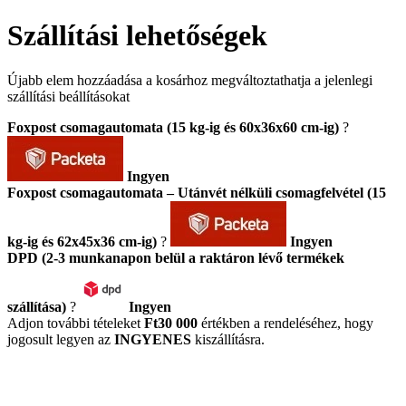
Szállítási lehetőségek
Újabb elem hozzáadása a kosárhoz megváltoztathatja a jelenlegi
szállítási beállításokat
Foxpost csomagautomata (15 kg-ig és 60x36x60 cm-ig)
?
Ingyen
Foxpost csomagautomata – Utánvét nélküli csomagfelvétel (15
kg-ig és 62x45x36 cm-ig)
?
Ingyen
DPD (2-3 munkanapon belül a raktáron lévő termékek
szállítása)
?
Ingyen
Adjon további tételeket
Ft30 000
értékben a rendeléséhez, hogy
jogosult legyen az
INGYENES
kiszállításra.