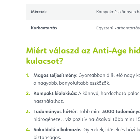
Méretek
Kompakt és könnyen h
Karbantartás
Egyszerű karbantartás
Miért válaszd az Anti-Age hi
kulacsot?
Magas teljesítmény
: Gyorsabban állít elő nagy k
a nagyobb, bonyolultabb eszközök.
Kompakt kialakítás
: A könnyű, hordozható palac
használathoz.
Tudományos háttér
: Több mint
3000 tudományo
hidrogénezett víz pozitív hatásaival több mint 1
Sokoldalú alkalmazás
: Gyerekek, idősek és házi 
biztonságos.