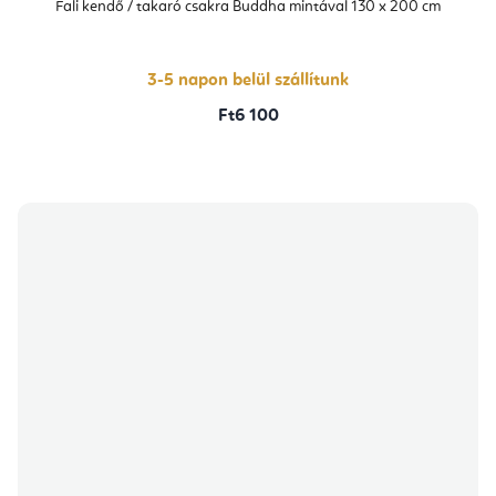
Fali kendő / takaró csakra Buddha mintával 130 x 200 cm
3-5 napon belül szállítunk
Ft6 100