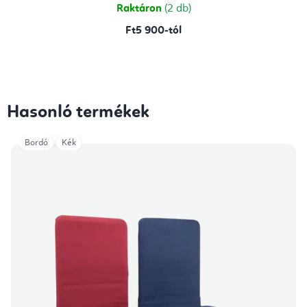
Raktáron
(2 db)
Ft5 900-tól
Hasonló termékek
Bordó
Kék