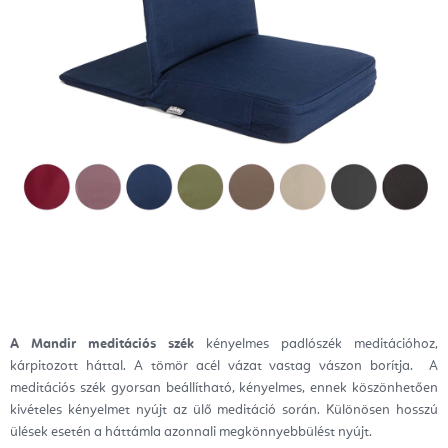
A Mandir meditációs szék
kényelmes padlószék meditációhoz
,
kárpitozott háttal.
A tömör acél vázat vastag vászon borítja.
A
meditációs szék gyorsan beállítható, kényelmes, ennek köszönhetően
kivételes kényelmet nyújt az ülő meditáció során. Különösen hosszú
ülések esetén a háttámla azonnali megkönnyebbülést nyújt.