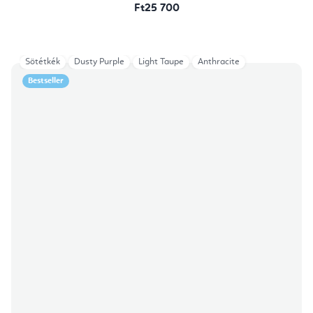
Ft25 700
Sötétkék
Dusty Purple
Light Taupe
Anthracite
Bestseller