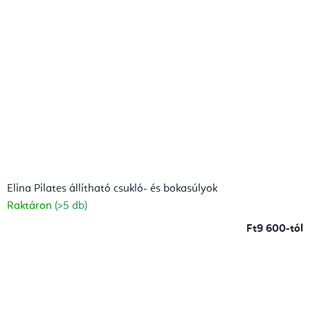
Elina Pilates állítható csukló- és bokasúlyok
Raktáron
(>5 db)
Ft9 600-tól