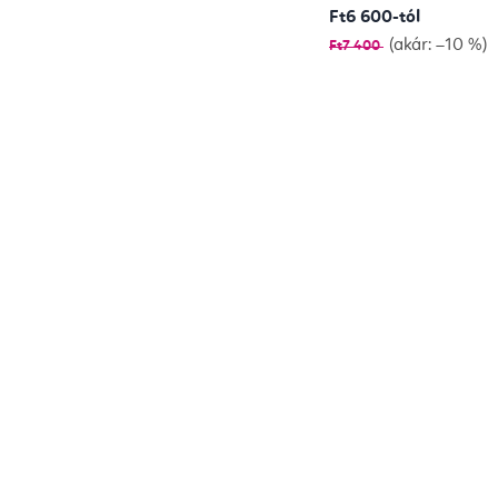
Ft6 600-tól
(akár: –10 %)
Ft7 400