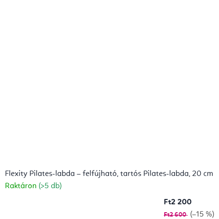
Flexity Pilates-labda – felfújható, tartós Pilates-labda, 20 cm
Raktáron
(>5 db)
Ft2 200
(–15 %)
Ft2 600