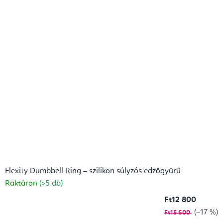
Flexity Dumbbell Ring – szilikon súlyzós edzőgyűrű
Raktáron
(>5 db)
Ft12 800
(–17 %)
Ft15 600