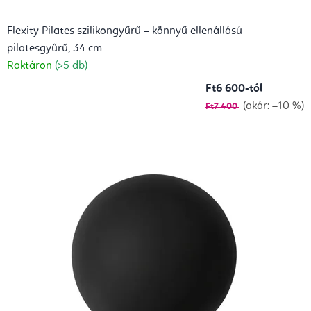
Flexity Pilates szilikongyűrű – könnyű ellenállású
pilatesgyűrű, 34 cm
Raktáron
(>5 db)
Ft6 600-tól
(akár: –10 %)
Ft7 400