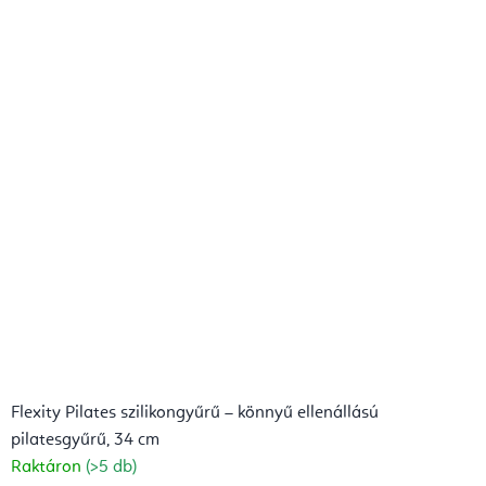
Flexity Pilates szilikongyűrű – könnyű ellenállású
pilatesgyűrű, 34 cm
Raktáron
(>5 db)