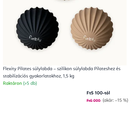
Flexity Pilates súlylabda – szilikon súlylabda Pilateshez és
stabilizációs gyakorlatokhoz, 1,5 kg
Raktáron
(>5 db)
Ft5 100-tól
(akár: –15 %)
Ft6 000