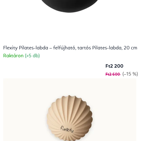
Flexity Pilates-labda – felfújható, tartós Pilates-labda, 20 cm
Raktáron
(>5 db)
Ft2 200
(–15 %)
Ft2 600