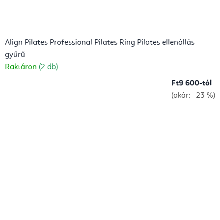
Align Pilates Professional Pilates Ring Pilates ellenállás
gyűrű
Raktáron
(2 db)
Ft9 600-tól
(akár: –23 %)