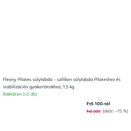
Flexity Pilates súlylabda – szilikon súlylabda Pilateshez és
stabilizációs gyakorlatokhoz, 1,5 kg
Raktáron
(>5 db)
Ft5 100-tól
(akár: –15 %)
Ft6 000