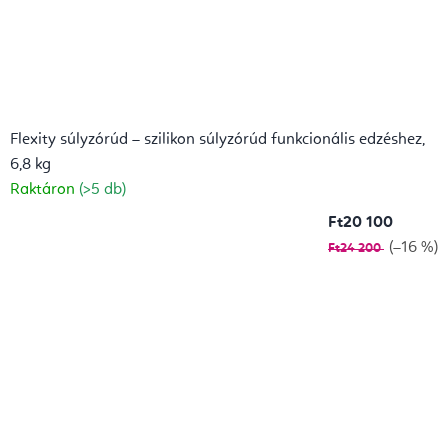
Flexity súlyzórúd – szilikon súlyzórúd funkcionális edzéshez,
6,8 kg
Raktáron
(>5 db)
Ft20 100
(–16 %)
Ft24 200