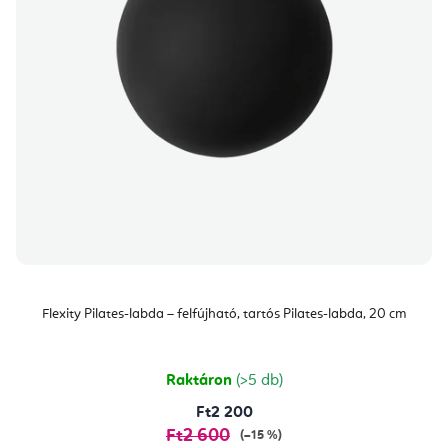
Flexity Pilates-labda – felfújható, tartós Pilates-labda, 20 cm
Raktáron
(>5 db)
Ft2 200
Ft2 600
(–15 %)