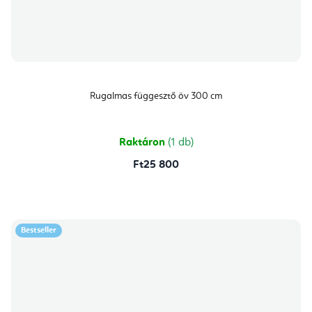
Rugalmas függesztő öv 300 cm
Raktáron
(1 db)
Ft25 800
Bestseller