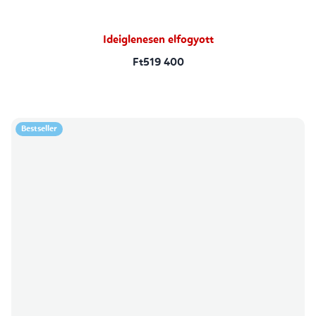
Ideiglenesen elfogyott
Ft519 400
Bestseller