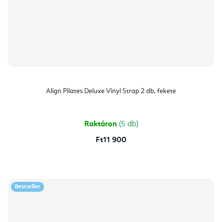
Align Pilates Deluxe Vinyl Strap 2 db, fekete
Raktáron
(5 db)
Ft11 900
Bestseller