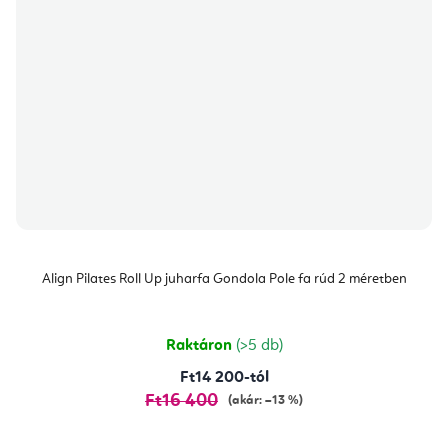
Align Pilates Roll Up juharfa Gondola Pole fa rúd 2 méretben
Raktáron
(>5 db)
Ft14 200-tól
Ft16 400
(akár: –13 %)