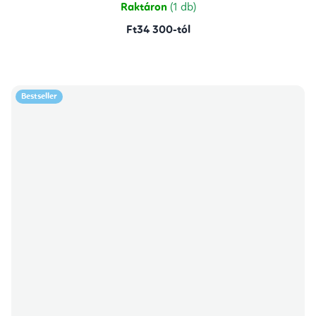
Raktáron
(1 db)
Ft34 300-tól
Bestseller