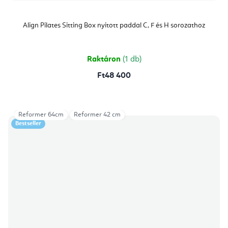
Align Pilates Sitting Box nyitott paddal C, F és H sorozathoz
Raktáron
(1 db)
Ft48 400
Reformer 64cm
Reformer 42 cm
Bestseller