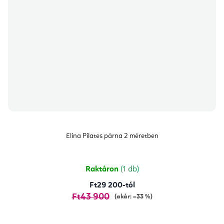
Elina Pilates párna 2 méretben
Raktáron
(1 db)
Ft29 200-tól
Ft43 900
(akár: –33 %)