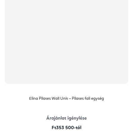
Elina Pilates Wall Unit – Pilates fali egység
Árajánlat igénylése
Ft353 500-tól