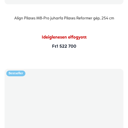
Align Pilates M8-Pro juharfa Pilates Reformer gép, 254 cm
Ideiglenesen elfogyott
Ft1 522 700
Bestseller