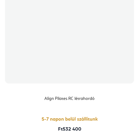
Align Pilates RC létrahordó
5-7 napon belül szállítunk
Ft532 400