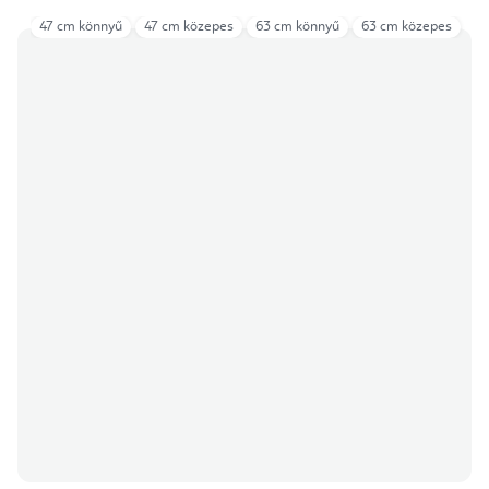
47 cm könnyű
47 cm közepes
63 cm könnyű
63 cm közepes