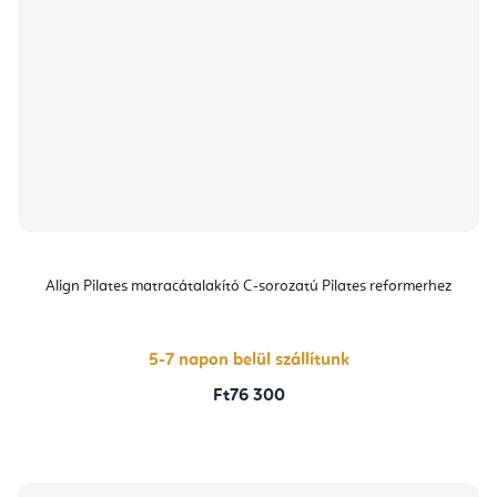
Align Pilates matracátalakító C-sorozatú Pilates reformerhez
5-7 napon belül szállítunk
Ft76 300