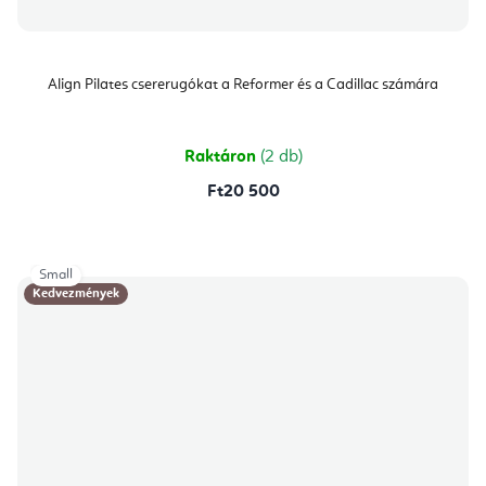
Align Pilates csererugókat a Reformer és a Cadillac számára
Raktáron
(2 db)
Ft20 500
Small
Kedvezmények