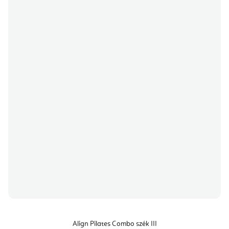
Align Pilates Combo szék III