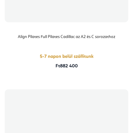
Align Pilates Full Pilates Cadillac az A2 és C sorozathoz
5-7 napon belül szállítunk
Ft882 400