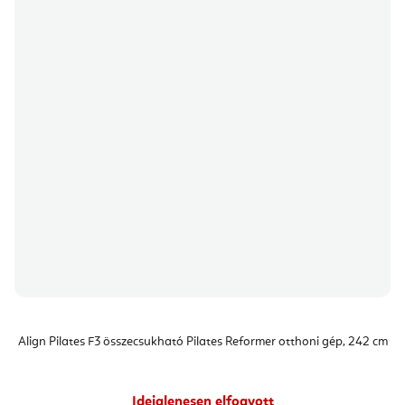
Align Pilates F3 összecsukható Pilates Reformer otthoni gép, 242 cm
Ideiglenesen elfogyott