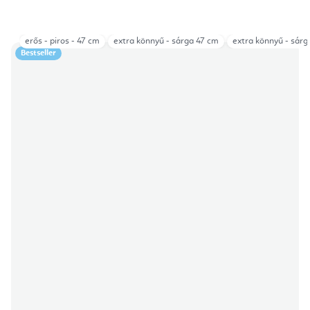
erős - piros - 47 cm
extra könnyű - sárga 47 cm
extra könnyű - sárg
Bestseller