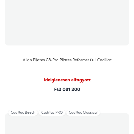
Align Pilates C8-Pro Pilates Reformer Full Cadillac
Ideiglenesen elfogyott
Ft2 081 200
Cadillac Beech
Cadillac PRO
Cadillac Classical