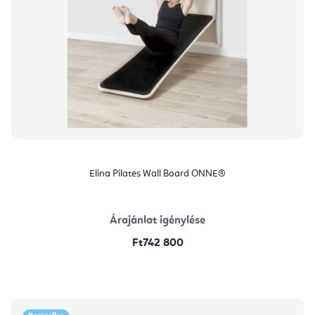
Elina Pilates Wall Board ONNE®
Árajánlat igénylése
Ft742 800