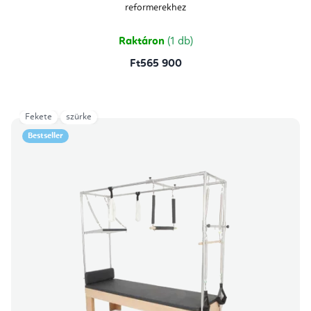
reformerekhez
Raktáron
(1 db)
Ft565 900
Fekete
szürke
Bestseller