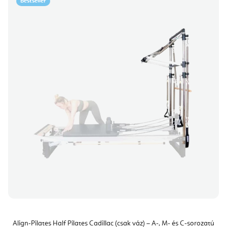
Bestseller
Align-Pilates Half Pilates Cadillac (csak váz) – A-, M- és C-sorozatú