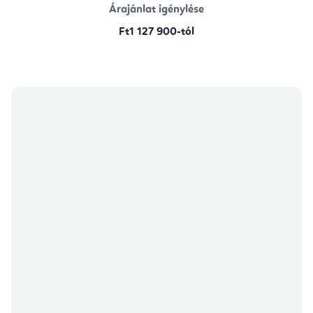
Árajánlat igénylése
Ft1 127 900-tól