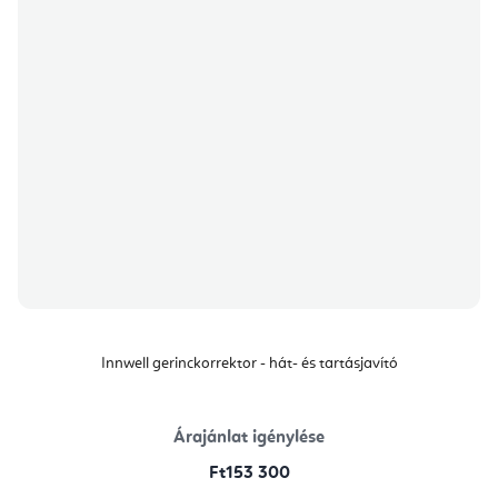
Innwell gerinckorrektor - hát- és tartásjavító
Árajánlat igénylése
Ft153 300