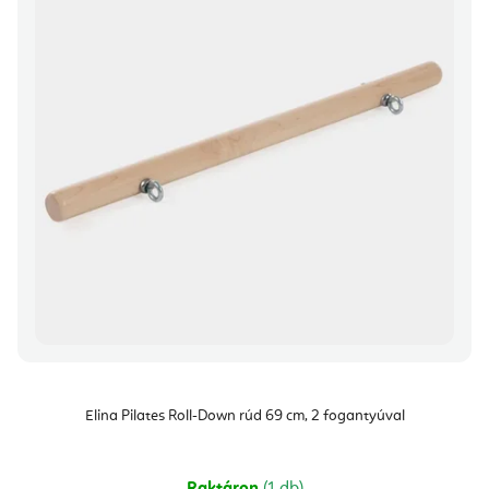
Elina Pilates Roll-Down rúd 69 cm, 2 fogantyúval