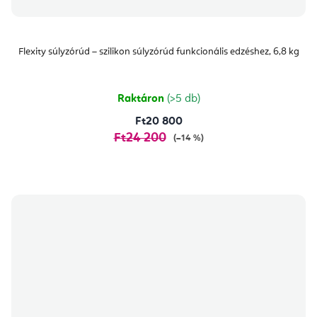
Flexity súlyzórúd – szilikon súlyzórúd funkcionális edzéshez, 6,8 kg
Raktáron
(>5 db)
Ft20 800
Ft24 200
(–14 %)