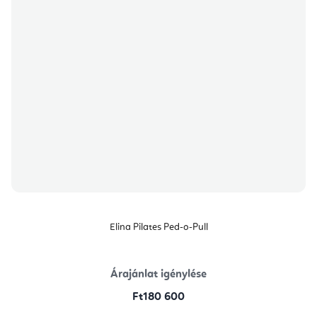
Elina Pilates Ped-o-Pull
Árajánlat igénylése
Ft180 600