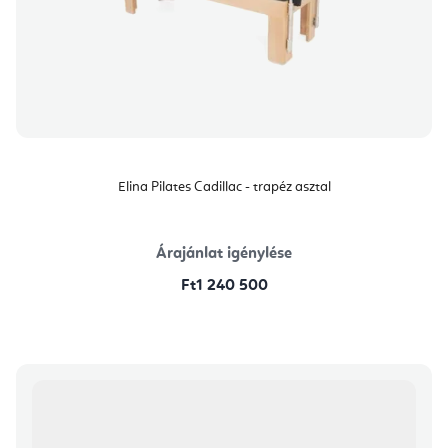
Elina Pilates Cadillac - trapéz asztal
Árajánlat igénylése
Ft1 240 500