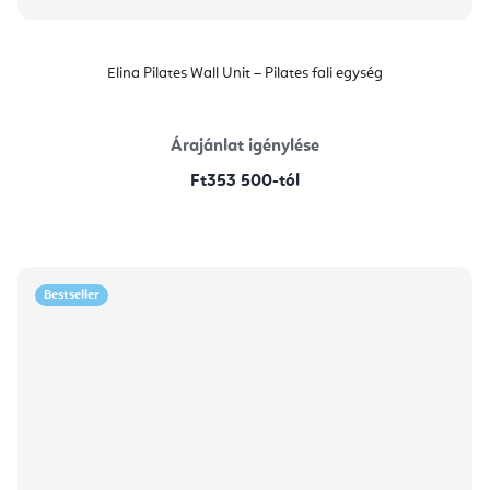
Elina Pilates Wall Unit – Pilates fali egység
Árajánlat igénylése
Ft353 500-tól
Bestseller