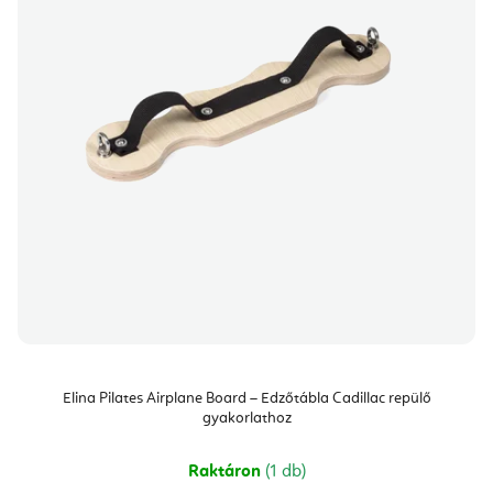
Elina Pilates Airplane Board – Edzőtábla Cadillac repülő
gyakorlathoz
Raktáron
(1 db)