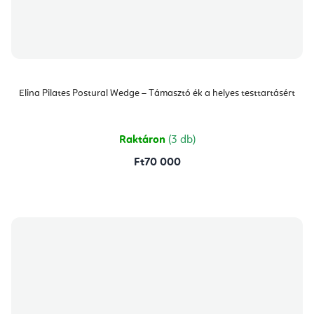
Elina Pilates Postural Wedge – Támasztó ék a helyes testtartásért
Raktáron
(3 db)
Ft70 000