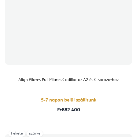
Align Pilates Full Pilates Cadillac az A2 és C sorozathoz
5-7 napon belül szállítunk
Ft882 400
Fekete
szürke