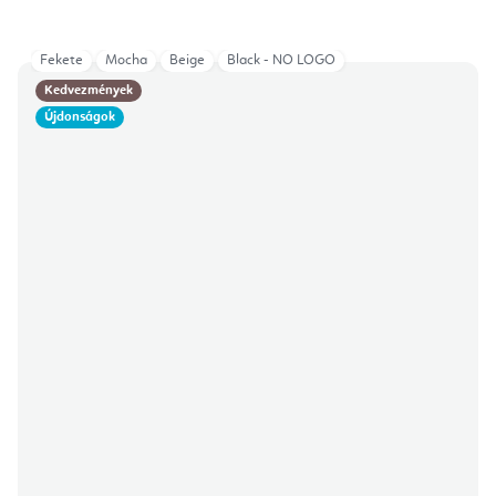
Fekete
Mocha
Beige
Black - NO LOGO
Kedvezmények
Újdonságok