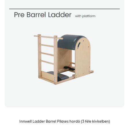
Innwell Ladder Barrel Pilates hordó (3 féle kivitelben)