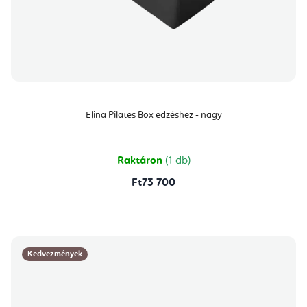
Elina Pilates Box edzéshez - nagy
Raktáron
(1 db)
Ft73 700
Kedvezmények