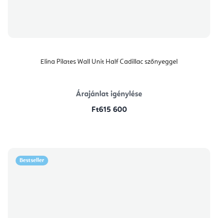
Elina Pilates Wall Unit Half Cadillac szőnyeggel
Árajánlat igénylése
Ft615 600
Bestseller