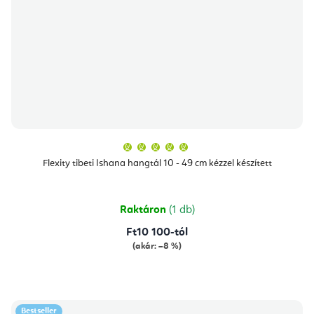
A
termék
átlagos
Flexity tibeti Ishana hangtál 10 - 49 cm kézzel készített
értékelése
5-
ből
5,0
csillag.
Raktáron
(1 db)
Ft10 100-tól
(akár: –8 %)
Bestseller