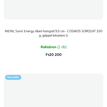
MEINL Sonic Energy tibeti hangtál 9,5 cm - COSMOS SOROZAT 250
g, géppel készített G
Raktáron
(2 db)
Ft20 200
Bestseller