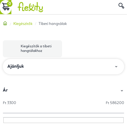
Ugrás
KOSÁR
a
fő
Kezdőlap
Kiegészítők
Tibeti hangtálak
tartalomhoz
Kiegészítők a tibeti
hangtálakhoz
T
Ajánljuk
e
r
m
Ár
é
Ft
3300
Ft
586200
k
e
k