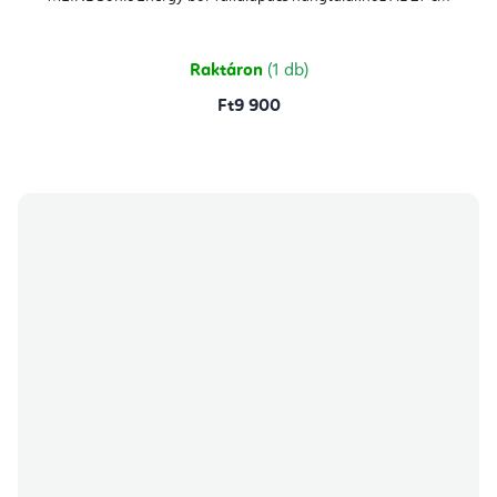
Raktáron
(1 db)
Ft9 900