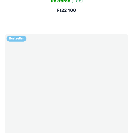
Raktáron
(1 db)
Ft22 100
Bestseller