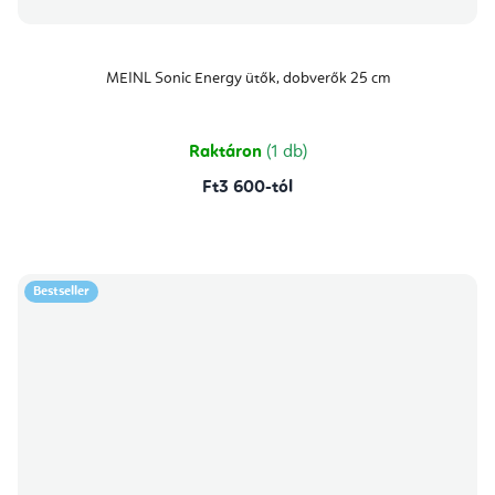
MEINL Sonic Energy ütők, dobverők 25 cm
Raktáron
(1 db)
Ft3 600-tól
Bestseller