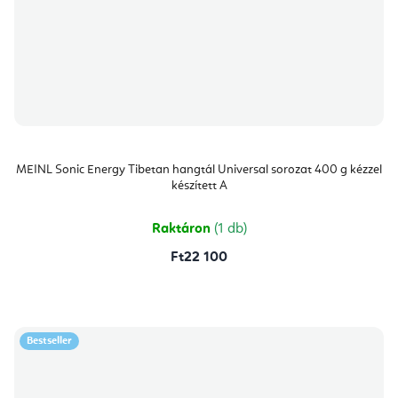
MEINL Sonic Energy Tibetan hangtál Universal sorozat 400 g kézzel
készített A
Raktáron
(1 db)
Ft22 100
Bestseller