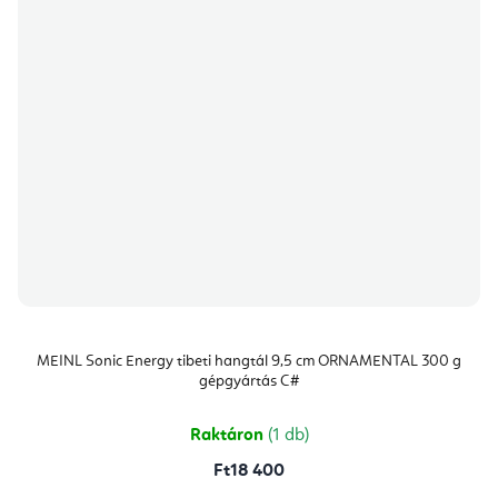
MEINL Sonic Energy tibeti hangtál 9,5 cm ORNAMENTAL 300 g
gépgyártás C#
Raktáron
(1 db)
Ft18 400