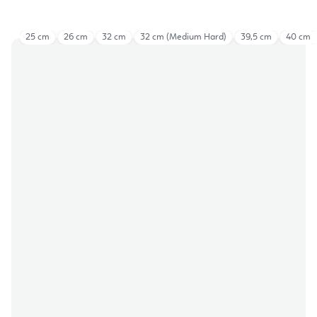
25 cm
26 cm
32 cm
32 cm (Medium Hard)
39,5 cm
40 cm