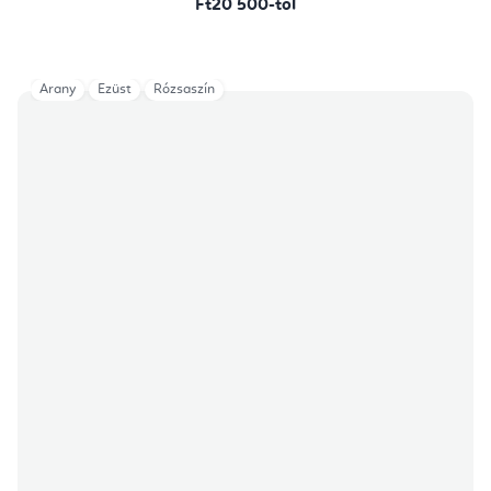
Ft20 500-tól
Arany
Ezüst
Rózsaszín