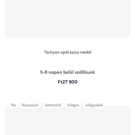
Tachyon opál ezüst medál
5-8 napon belül szállítunk
Ft27 900
lila
Rózsaszín
Sötétzöld
Világos
világoskék