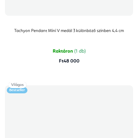
Tachyon Pendant Mini V medál 3 különböző színben 4,4 cm
Raktáron
(1 db)
Ft48 000
Világos
Bestseller