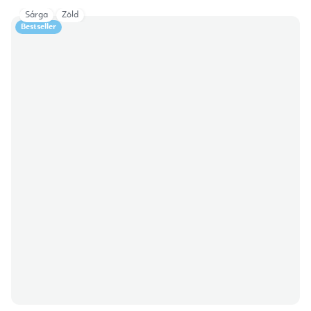
Sárga
Zöld
Bestseller