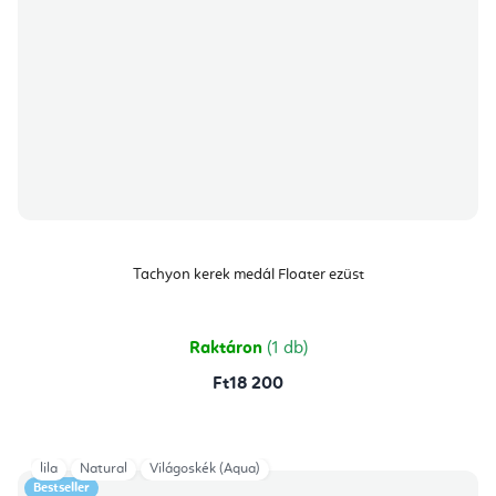
Tachyon kerek medál Floater ezüst
Raktáron
(1 db)
Ft18 200
lila
Natural
Világoskék (Aqua)
Bestseller