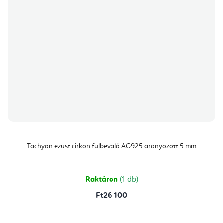
Tachyon ezüst cirkon fülbevaló AG925 aranyozott 5 mm
Raktáron
(1 db)
Ft26 100