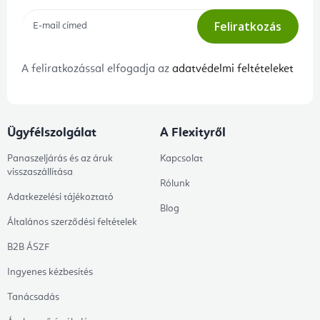
Feliratkozás
A feliratkozással elfogadja az
adatvédelmi feltételeket
Ügyfélszolgálat
A Flexityről
Panaszeljárás és az áruk
Kapcsolat
visszaszállítása
Rólunk
Adatkezelési tájékoztató
Blog
Általános szerződési feltételek
B2B ÁSZF
Ingyenes kézbesítés
Tanácsadás