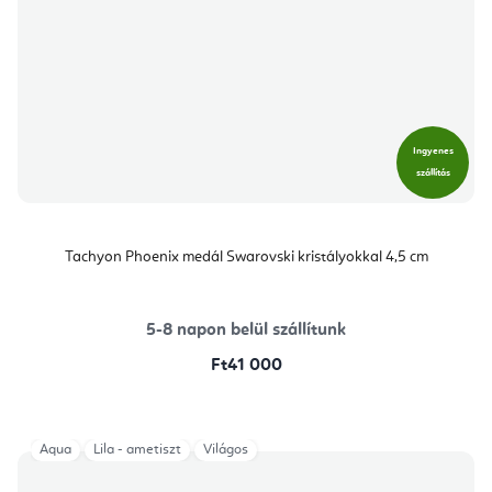
Ingyenes
szállítás
Tachyon Phoenix medál Swarovski kristályokkal 4,5 cm
5-8 napon belül szállítunk
Ft41 000
Aqua
Lila - ametiszt
Világos