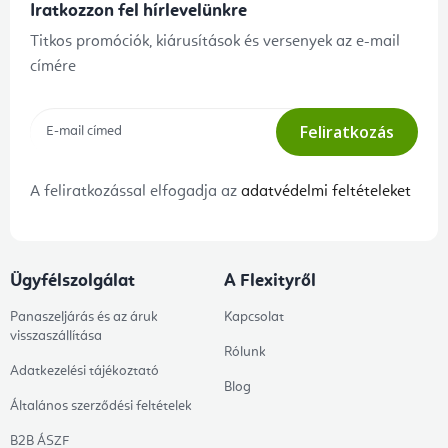
Iratkozzon fel hírlevelünkre
Titkos promóciók, kiárusítások és versenyek az e-mail
címére
Feliratkozás
A feliratkozással elfogadja az
adatvédelmi feltételeket
Ügyfélszolgálat
A Flexityről
Panaszeljárás és az áruk
Kapcsolat
visszaszállítása
Rólunk
Adatkezelési tájékoztató
Blog
Általános szerződési feltételek
B2B ÁSZF