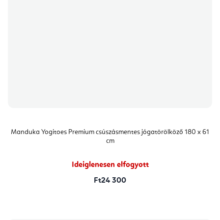
Manduka Yogitoes Premium csúszásmentes jógatörölköző 180 x 61
cm
Ideiglenesen elfogyott
Ft24 300