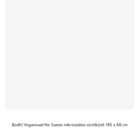
Bodhi Yogatowel No Sweat mikroszálas törölköző 185 x 68 cm