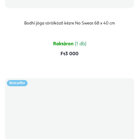
Bodhi jóga törölköző kézre No Sweat 68 x 40 cm
Raktáron
(1 db)
Ft3 000
Bestseller