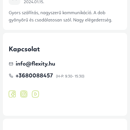
2024.01.15.
Gyors szállítás, nagyszerű kommunikáció. A dob
gyönyörű és csodálatosan szól. Nagy elégedettség.
Kapcsolat
info
@
flexity.hu
+3680088457