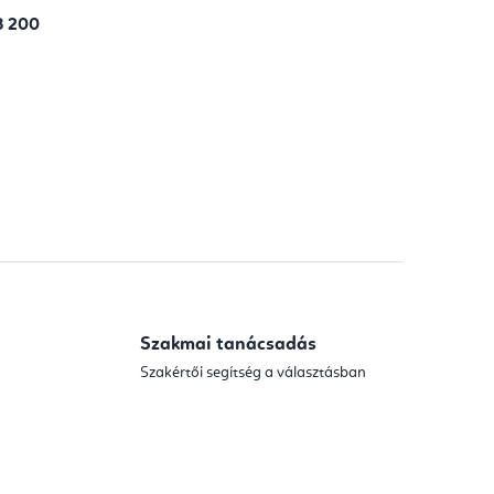
8 200
Szakmai tanácsadás
Szakértői segítség a választásban