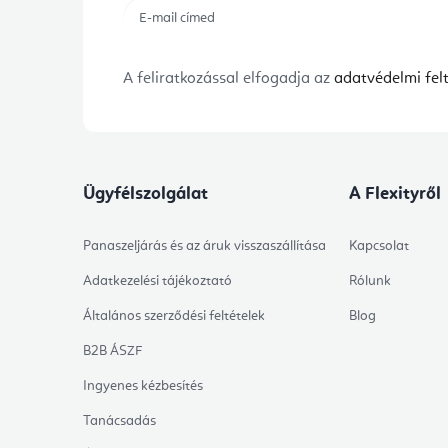
A feliratkozással elfogadja az
adatvédelmi felt
Ügyfélszolgálat
A Flexityről
Panaszeljárás és az áruk visszaszállítása
Kapcsolat
Adatkezelési tájékoztató
Rólunk
Általános szerződési feltételek
Blog
B2B ÁSZF
Ingyenes kézbesítés
Tanácsadás