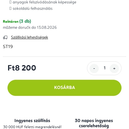
anyagok felszívódásának képessége
sokoldalú felhasználás
(3 db)
Raktáron
13.08.2026
Szállítási lehetőségek
ST19
Ft8 200
Egységár:
KOSÁRBA
Ingyenes szállítás
30 napos ingyenes
cserelehetőség
30 000 HUF feletti megrendelésnél