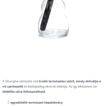
A Shungite víztisztító rúd
kiváló természetes szűrő, amely aktiválja a
víz szerkezetét
és biológiailag aktívvá alakítja. Az így elkészített víz
többféle célra felhasználható
.
egyedülálló természeti képződmény