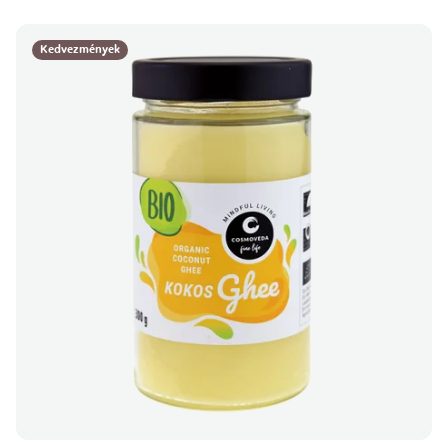
Kedvezmények