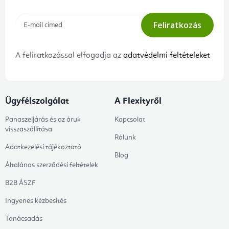
Feliratkozás
A feliratkozással elfogadja az
adatvédelmi feltételeket
Ügyfélszolgálat
A Flexityről
Panaszeljárás és az áruk
Kapcsolat
visszaszállítása
Rólunk
Adatkezelési tájékoztató
Blog
Általános szerződési feltételek
B2B ÁSZF
Ingyenes kézbesítés
Tanácsadás