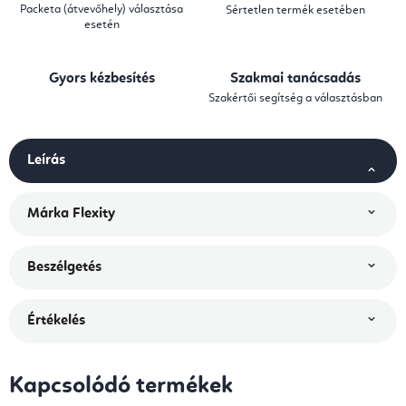
Packeta (átvevőhely) választása
Sértetlen termék esetében
esetén
Gyors kézbesítés
Szakmai tanácsadás
Szakértői segítség a választásban
Leírás
Márka
Flexity
Beszélgetés
Értékelés
Kapcsolódó termékek