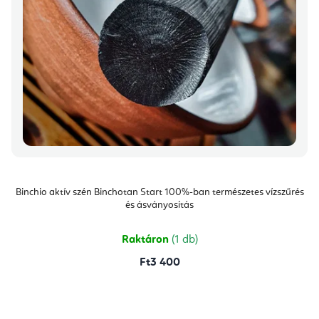
Binchio aktív szén Binchotan Start 100%-ban természetes vízszűrés
és ásványosítás
Raktáron
(1 db)
Ft3 400