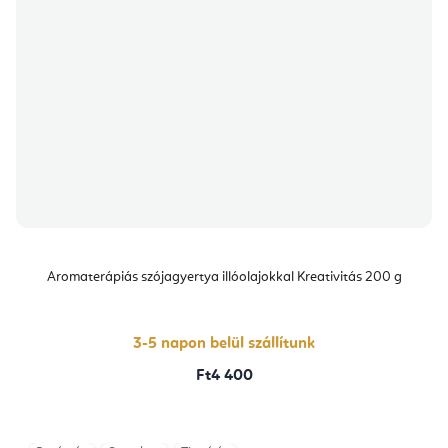
Aromaterápiás szójagyertya illóolajokkal Kreativitás 200 g
3-5 napon belül szállítunk
Ft4 400