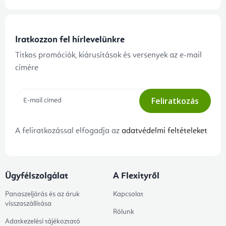
Iratkozzon fel hírlevelünkre
Titkos promóciók, kiárusítások és versenyek az e-mail
címére
Feliratkozás
A feliratkozással elfogadja az
adatvédelmi feltételeket
Ügyfélszolgálat
A Flexityről
Panaszeljárás és az áruk
Kapcsolat
visszaszállítása
Rólunk
Adatkezelési tájékoztató