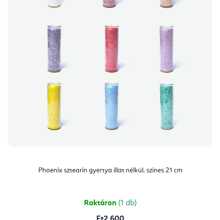
Phoenix sztearin gyertya illat nélkül, színes 21 cm
Raktáron
(1 db)
Ft2 600