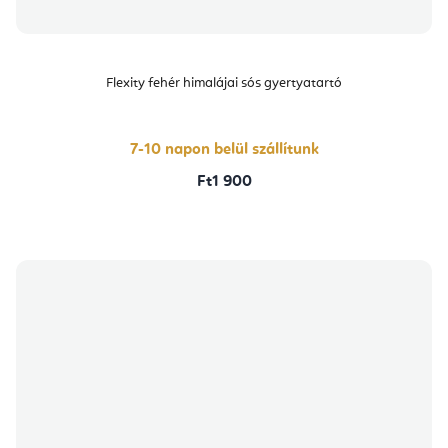
Flexity fehér himalájai sós gyertyatartó
7-10 napon belül szállítunk
Ft1 900