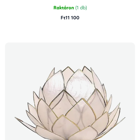
Raktáron
(1 db)
Ft11 100