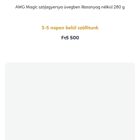
AWG Magic szójagyertya üvegben illatanyag nélkül 280 g
3-5 napon belül szállítunk
Ft5 500