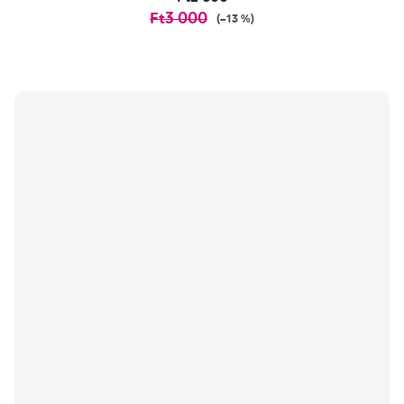
Ft3 000
(–13 %)