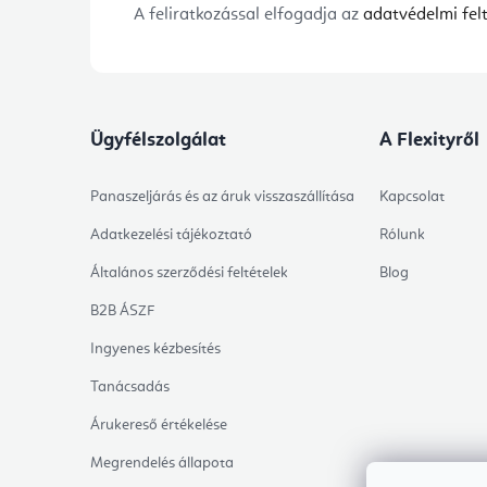
A feliratkozással elfogadja az
adatvédelmi felt
Ügyfélszolgálat
A Flexityről
Panaszeljárás és az áruk visszaszállítása
Kapcsolat
Adatkezelési tájékoztató
Rólunk
Általános szerződési feltételek
Blog
B2B ÁSZF
Ingyenes kézbesítés
Tanácsadás
Árukereső értékelése
Megrendelés állapota