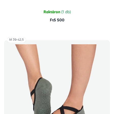
Raktáron
(1 db)
Ft5 500
M 39-42,5