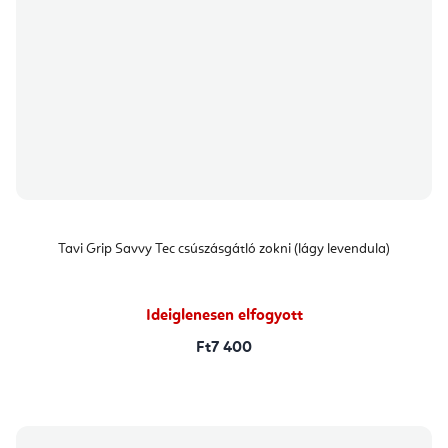
Tavi Grip Savvy Tec csúszásgátló zokni (lágy levendula)
Ideiglenesen elfogyott
Ft7 400