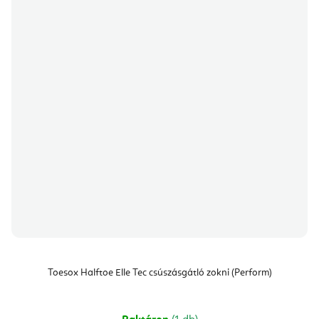
Toesox Halftoe Elle Tec csúszásgátló zokni (Perform)