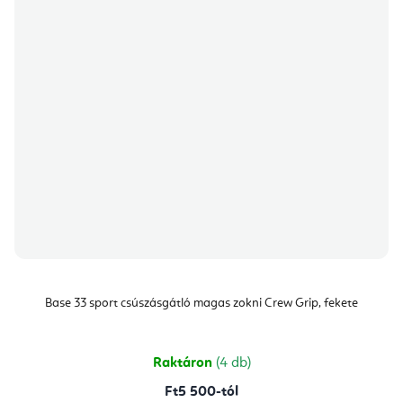
Base 33 sport csúszásgátló magas zokni Crew Grip, fekete
Raktáron
(4 db)
Ft5 500-tól