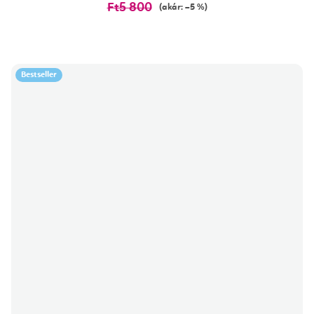
Ft5 800
(akár: –5 %)
Bestseller