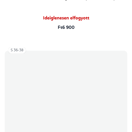
Ideiglenesen elfogyott
Ft6 900
S 36-38