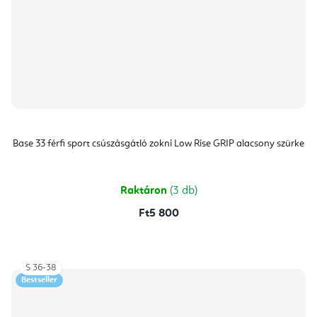
Base 33 férfi sport csúszásgátló zokni Low Rise GRIP alacsony szürke
Raktáron
(3 db)
Ft5 800
S 36-38
Bestseller