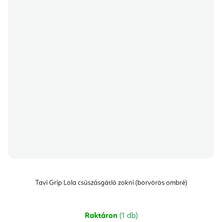
Tavi Grip Lola csúszásgátló zokni (borvörös ombré)
Raktáron
(1 db)