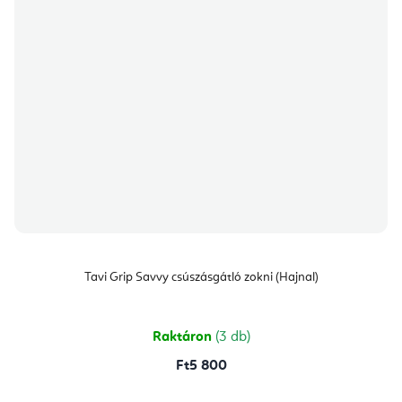
Tavi Grip Savvy csúszásgátló zokni (Hajnal)
Raktáron
(3 db)
Ft5 800