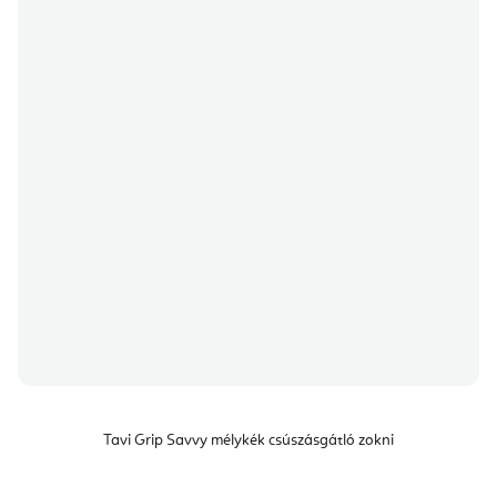
Tavi Grip Savvy mélykék csúszásgátló zokni