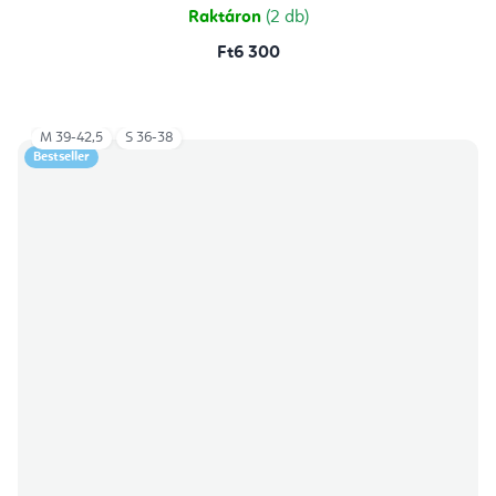
Raktáron
(2 db)
Ft6 300
M 39-42,5
S 36-38
Bestseller