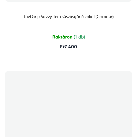
Tavi Grip Savvy Tec csúszásgátló zokni (Coconut)
Raktáron
(1 db)
Ft7 400