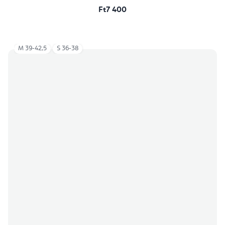
Ft7 400
M 39-42,5
S 36-38