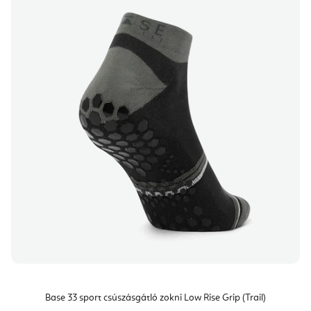
Base 33 sport csúszásgátló zokni Low Rise Grip (Trail)