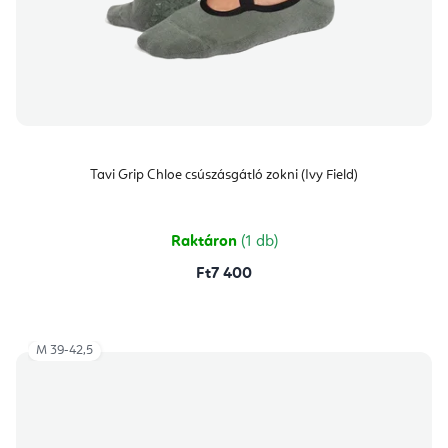
Tavi Grip Chloe csúszásgátló zokni (Ivy Field)
Raktáron
(1 db)
Ft7 400
M 39-42,5