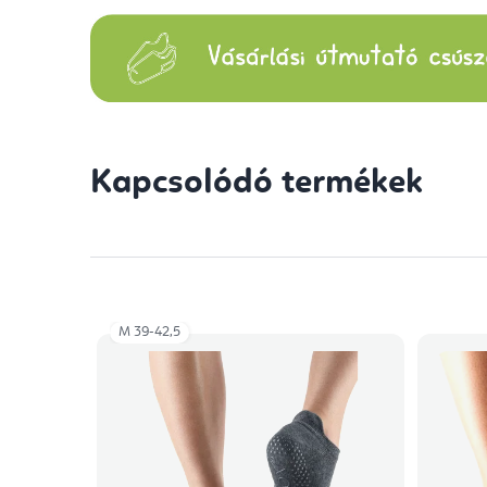
Kapcsolódó termékek
M 39-42,5