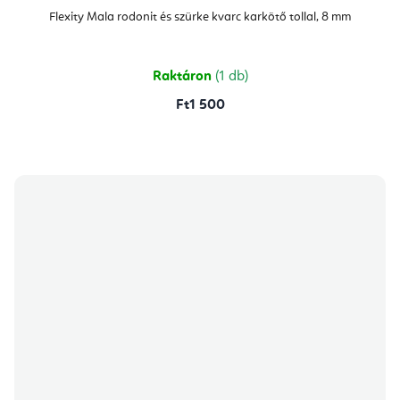
Flexity Mala rodonit és szürke kvarc karkötő tollal, 8 mm
Raktáron
(1 db)
Ft1 500