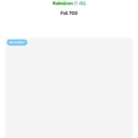
Raktáron
(1 db)
Ft6 700
Bestseller