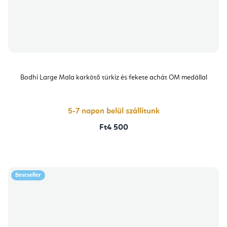
Bodhi Large Mala karkötő türkiz és fekete achát OM medállal
5-7 napon belül szállítunk
Ft4 500
Bestseller