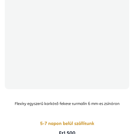
Flexity egyszerű karkötő fekete turmalin 6 mm-es zsinóron
5-7 napon belül szállítunk
Ft1 500