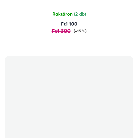
Raktáron
(2 db)
Ft1 100
Ft1 300
(–15 %)