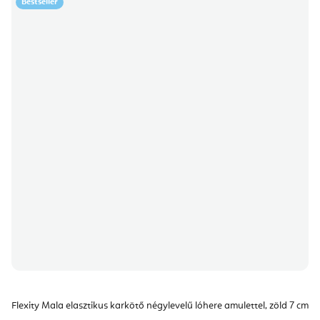
Bestseller
Flexity Mala elasztikus karkötő négylevelű lóhere amulettel, zöld 7 cm