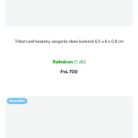
Tribal Leaf keskeny sárgaréz tibeti karkötő 6,5 x 6 x 0,8 cm
Raktáron
(1 db)
Ft4 700
Bestseller