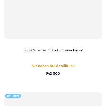
Bodhi Mala rózsafa karkötő vörös bojttal
5-7 napon belül szállítunk
Ft2 000
Bestseller