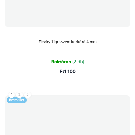
Flexity Tigrisszem karkötő 4 mm
Raktáron
(2 db)
Ft1 100
1
2
3
Bestseller