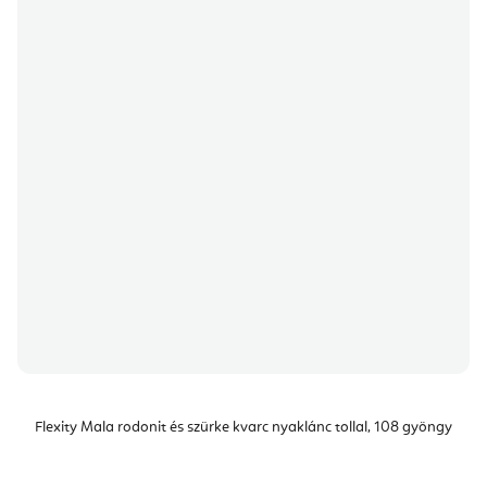
Flexity Mala rodonit és szürke kvarc nyaklánc tollal, 108 gyöngy