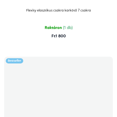
Flexity elasztikus csakra karkötő 7 csakra
Raktáron
(1 db)
Ft1 800
Bestseller