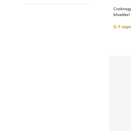
Csakragy
kövekkel
5-7 napo