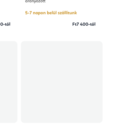
aranyozott
5-7 napon belül szállítunk
0-tól
Ft7 400-tól