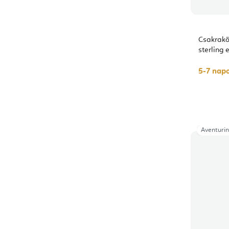
Csakrakö
sterling 
5-7 napo
Aventurin