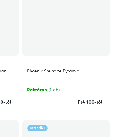
ban
Phoenix Shungite Pyramid
Raktáron
(1 db)
0-tól
Ft4 100-tól
Bestseller