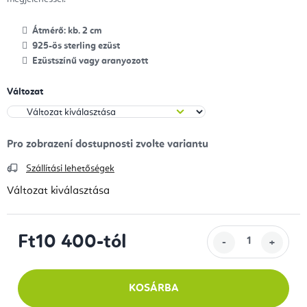
Átmérő: kb. 2 cm
925-ös sterling ezüst
Ezüstszínű vagy aranyozott
Változat
Szállítási lehetőségek
Változat kiválasztása
Ft10 400
-tól
Egységár:
KOSÁRBA