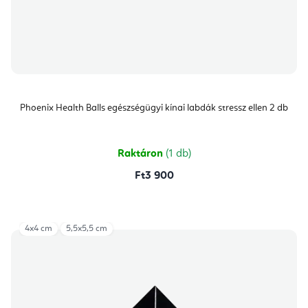
Phoenix Health Balls egészségügyi kínai labdák stressz ellen 2 db
Raktáron
(1 db)
Ft3 900
4x4 cm
5,5x5,5 cm