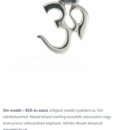
Om medál – 925-ös ezüst
, kifejező medál nyakláncra, Om
szimbólummal. Kézzel készül sterling ezüstből, ezüstszínű vagy
aranyozott változatban kapható. Időtlen ékszer letisztult
megjelenéssel.