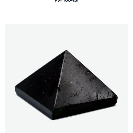
Ft4 100-tól