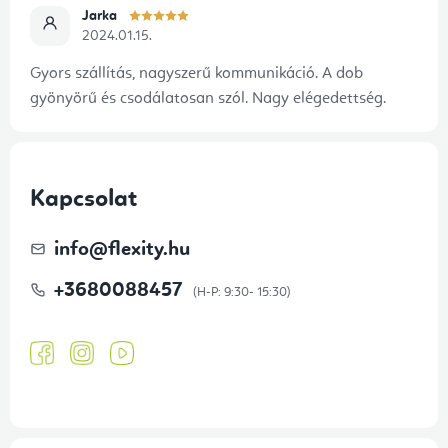
Jarka
2024.01.15.
Gyors szállítás, nagyszerű kommunikáció. A dob
gyönyörű és csodálatosan szól. Nagy elégedettség.
Kapcsolat
info
@
flexity.hu
+3680088457