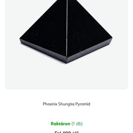
Phoenix Shungite Pyramid
Raktáron
(1 db)