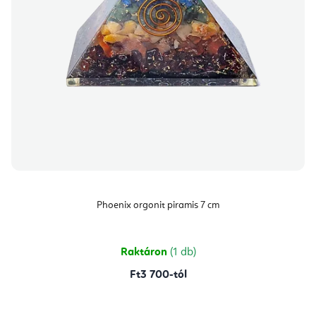
Phoenix orgonit piramis 7 cm
Raktáron
(1 db)
Ft3 700-tól