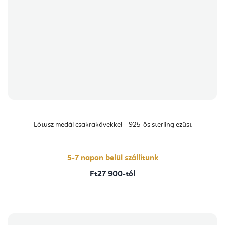
Lótusz medál csakrakövekkel – 925-ös sterling ezüst
5-7 napon belül szállítunk
Ft27 900-tól