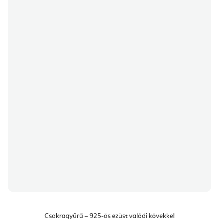
Csakragyűrű – 925-ös ezüst valódi kövekkel