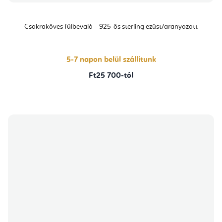
Csakraköves fülbevaló – 925-ös sterling ezüst/aranyozott
5-7 napon belül szállítunk
Ft25 700-tól