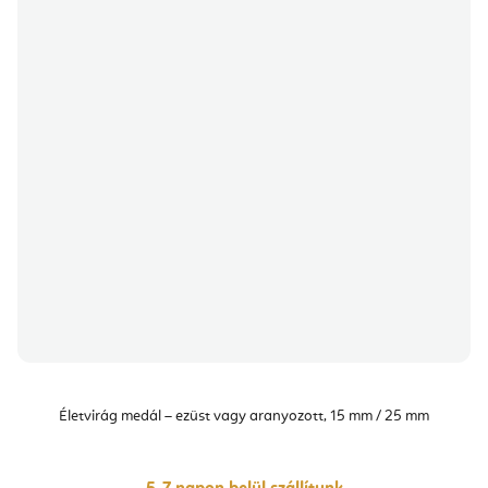
Életvirág medál – ezüst vagy aranyozott, 15 mm / 25 mm