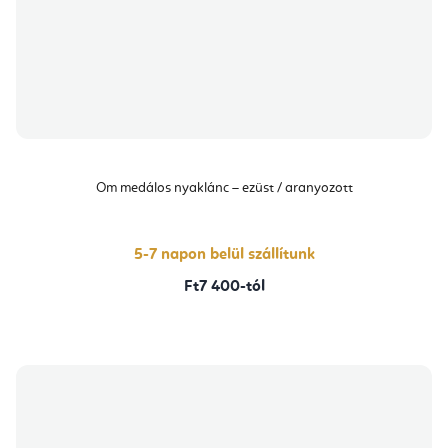
Om medálos nyaklánc – ezüst / aranyozott
5-7 napon belül szállítunk
Ft7 400-tól