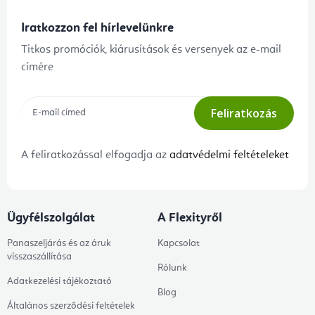
Iratkozzon fel hírlevelünkre
Titkos promóciók, kiárusítások és versenyek az e-mail
címére
Feliratkozás
A feliratkozással elfogadja az
adatvédelmi feltételeket
Ügyfélszolgálat
A Flexityről
Panaszeljárás és az áruk
Kapcsolat
visszaszállítása
Rólunk
Adatkezelési tájékoztató
Blog
Általános szerződési feltételek