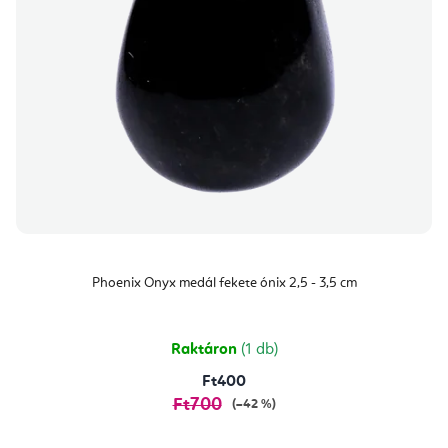
Phoenix Onyx medál fekete ónix 2,5 - 3,5 cm
Raktáron
(1 db)
Ft400
Ft700
(–42 %)