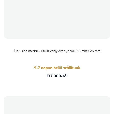
Életvirág medál – ezüst vagy aranyozott, 15 mm / 25 mm
5-7 napon belül szállítunk
Ft7 000-tól