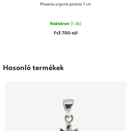
Phoenix orgonit piramis 7 cm
Raktáron
(1 db)
Ft3 700-tól
Hasonló termékek