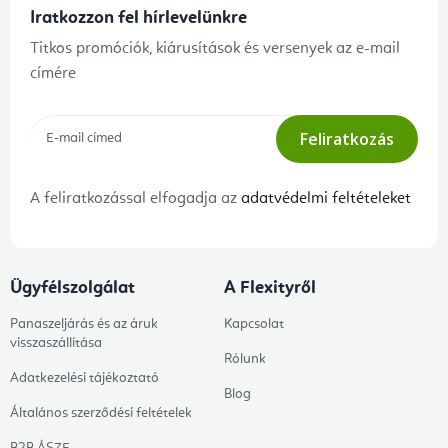
Iratkozzon fel hírlevelünkre
Titkos promóciók, kiárusítások és versenyek az e-mail
címére
Feliratkozás
A feliratkozással elfogadja az
adatvédelmi feltételeket
Ügyfélszolgálat
A Flexityről
Panaszeljárás és az áruk
Kapcsolat
visszaszállítása
Rólunk
Adatkezelési tájékoztató
Blog
Általános szerződési feltételek
B2B ÁSZF