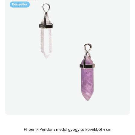
Bestseller
Phoenix Pendant medál gyógyító kövekből 4 cm