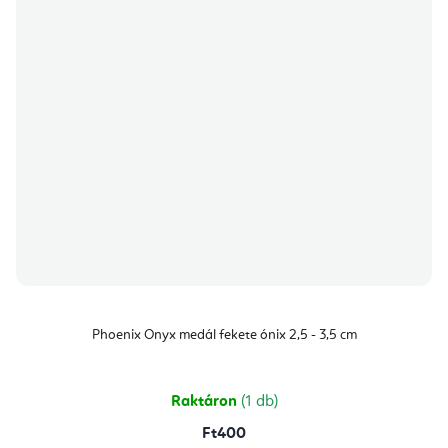
Phoenix Onyx medál fekete ónix 2,5 - 3,5 cm
Raktáron
(1 db)
Ft400