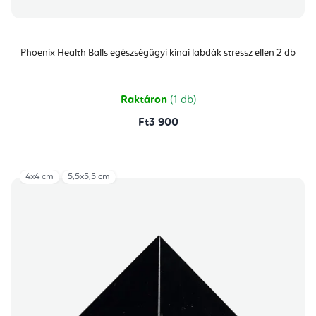
Phoenix Health Balls egészségügyi kínai labdák stressz ellen 2 db
Raktáron
(1 db)
Ft3 900
4x4 cm
5,5x5,5 cm