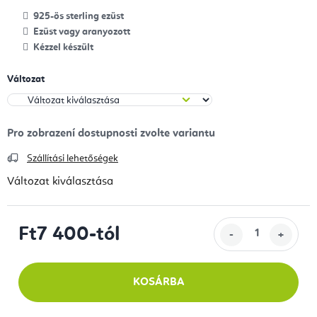
925-ös sterling ezüst
Ezüst vagy aranyozott
Kézzel készült
Változat
Szállítási lehetőségek
Változat kiválasztása
Ft7 400
-tól
Egységár:
KOSÁRBA