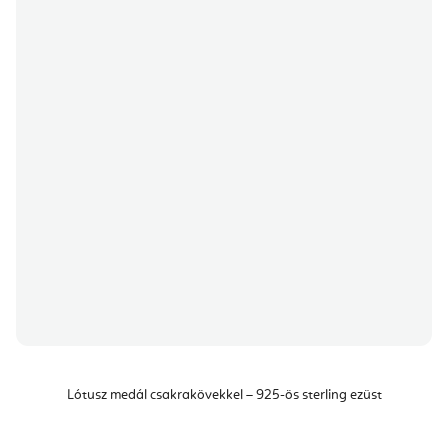
Lótusz medál csakrakövekkel – 925-ös sterling ezüst