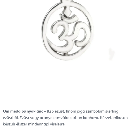
Om medálos nyaklánc – 925 ezüst
, finom jóga szimbólum sterling
ezüstből. Ezüst vagy aranyozott változatban kapható. Kézzel, etikusan
készült ékszer mindennapi viseletre.