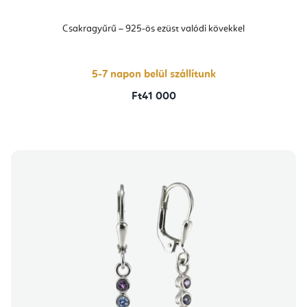
Csakragyűrű – 925-ös ezüst valódi kövekkel
5-7 napon belül szállítunk
Ft41 000