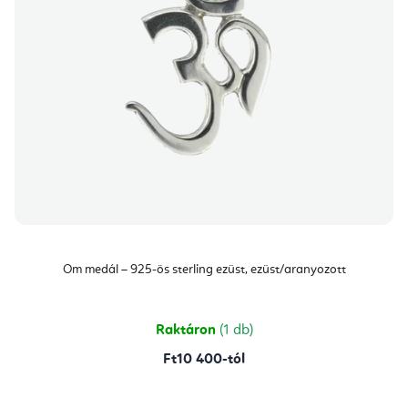
Om medál – 925-ös sterling ezüst, ezüst/aranyozott
Raktáron
(1 db)
Ft10 400-tól