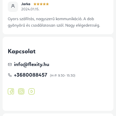
Jarka
2024.01.15.
Gyors szállítás, nagyszerű kommunikáció. A dob
gyönyörű és csodálatosan szól. Nagy elégedettség.
Kapcsolat
info
@
flexity.hu
+3680088457