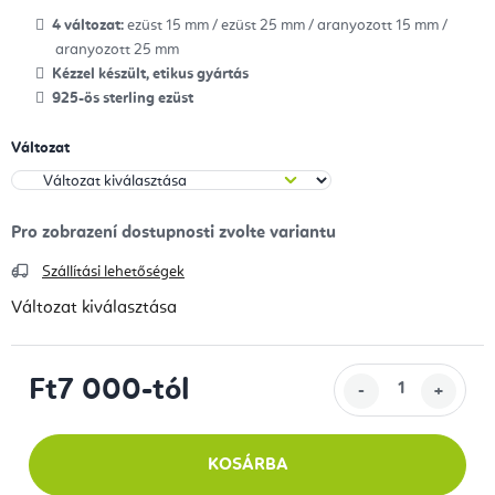
4 változat:
ezüst 15 mm / ezüst 25 mm / aranyozott 15 mm /
aranyozott 25 mm
Kézzel készült, etikus gyártás
925-ös sterling ezüst
Változat
Szállítási lehetőségek
Változat kiválasztása
Ft7 000
-tól
Egységár:
KOSÁRBA