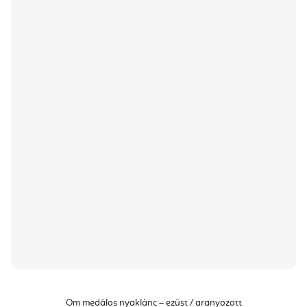
Om medálos nyaklánc – ezüst / aranyozott