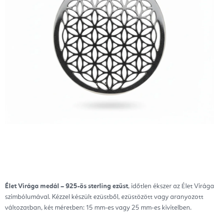
Élet Virága medál – 925-ös sterling ezüst
, időtlen ékszer az Élet Virága
szimbólumával. Kézzel készült ezüstből, ezüstözött vagy aranyozott
változatban, két méretben: 15 mm-es vagy 25 mm-es kivitelben.