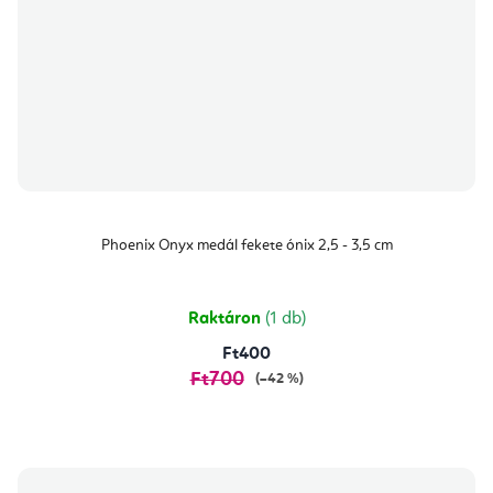
Phoenix Onyx medál fekete ónix 2,5 - 3,5 cm
Raktáron
(1 db)
Ft400
Ft700
(–42 %)