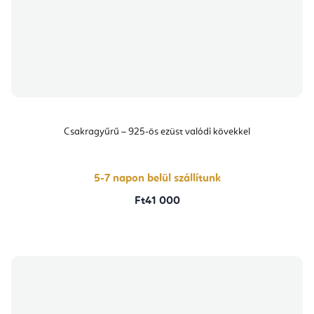
Csakragyűrű – 925-ös ezüst valódi kövekkel
5-7 napon belül szállítunk
Ft41 000