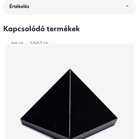
Értékelés
Kapcsolódó termékek
4x4 cm
5,5x5,5 cm