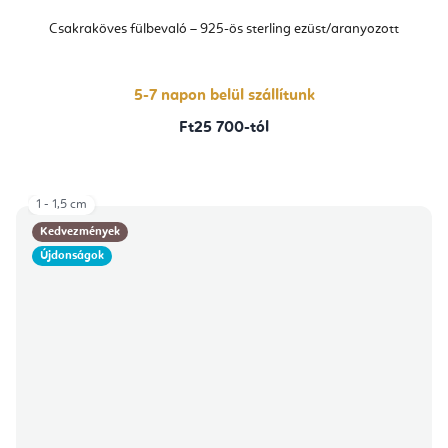
Csakraköves fülbevaló – 925-ös sterling ezüst/aranyozott
5-7 napon belül szállítunk
Ft25 700-tól
1 - 1,5 cm
Kedvezmények
Újdonságok