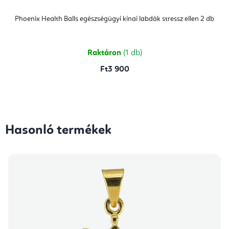
Phoenix Health Balls egészségügyi kínai labdák stressz ellen 2 db
Raktáron
(1 db)
Ft3 900
Hasonló termékek