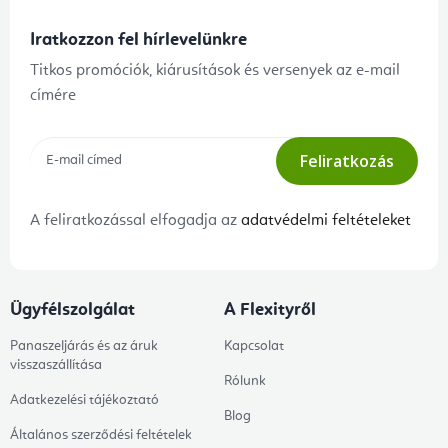
Iratkozzon fel hírlevelünkre
Titkos promóciók, kiárusítások és versenyek az e-mail
címére
Feliratkozás
A feliratkozással elfogadja az
adatvédelmi feltételeket
Ügyfélszolgálat
A Flexityről
Panaszeljárás és az áruk
Kapcsolat
visszaszállítása
Rólunk
Adatkezelési tájékoztató
Blog
Általános szerződési feltételek