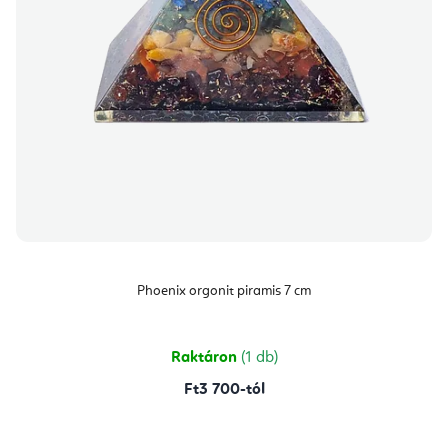
Phoenix orgonit piramis 7 cm
Raktáron
(1 db)
Ft3 700-tól