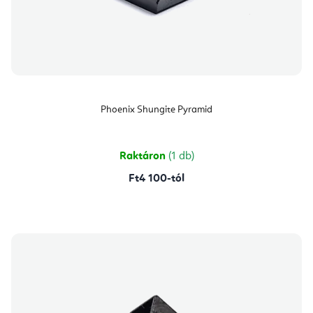
Phoenix Shungite Pyramid
Raktáron
(1 db)
Ft4 100-tól