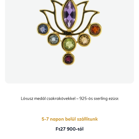
Lótusz medál csakrakövekkel – 925-ös sterling ezüst
5-7 napon belül szállítunk
Ft27 900-tól