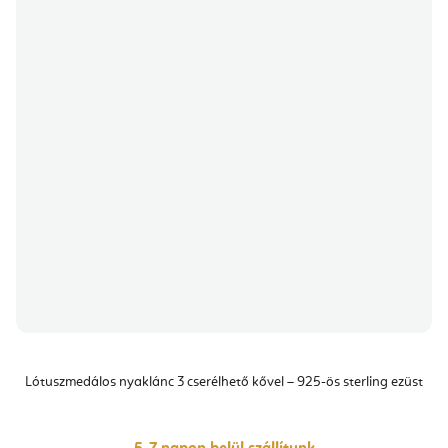
Lótuszmedálos nyaklánc 3 cserélhető kővel – 925-ös sterling ezüst