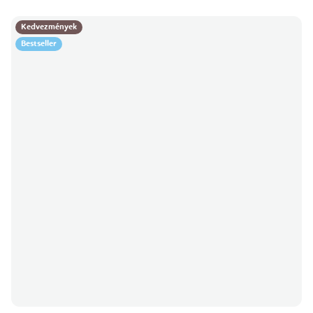
Kedvezmények
Bestseller