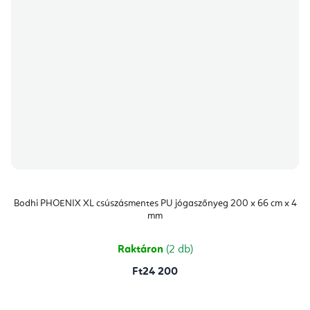
Bodhi PHOENIX XL csúszásmentes PU jógaszőnyeg 200 x 66 cm x 4
mm
Raktáron
(2 db)
Ft24 200