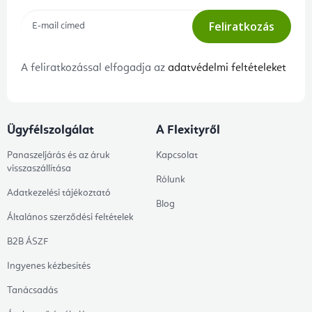
Feliratkozás
A feliratkozással elfogadja az
adatvédelmi feltételeket
Ügyfélszolgálat
A Flexityről
Panaszeljárás és az áruk
Kapcsolat
visszaszállítása
Rólunk
Adatkezelési tájékoztató
Blog
Általános szerződési feltételek
B2B ÁSZF
Ingyenes kézbesítés
Tanácsadás