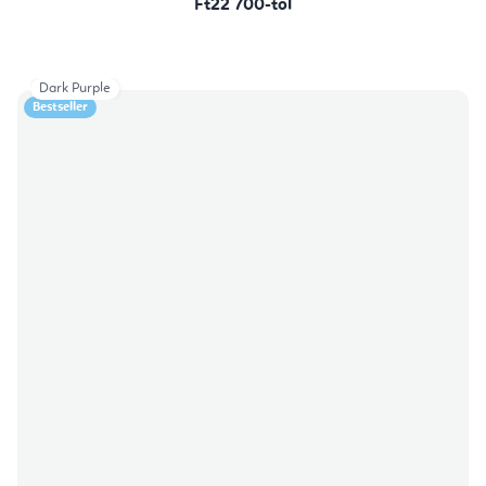
Ft22 700-tól
Dark Purple
Bestseller