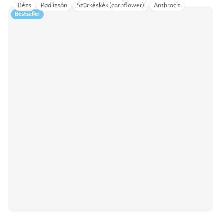
Bézs
Padlizsán
Szürkéskék (cornflower)
Anthracit
Bestseller