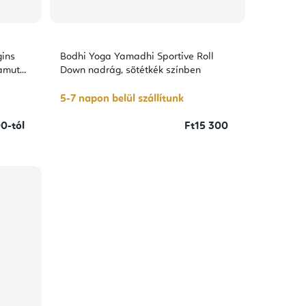
gins
Bodhi Yoga Yamadhi Sportive Roll
pamut
Down nadrág, sötétkék színben
5-7 napon belül szállítunk
0-tól
Ft15 300