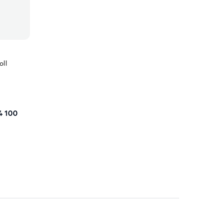
oll
4 100