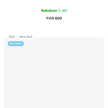
Raktáron
(1 db)
Ft10 600
Zöld
Wine Red
Bestseller