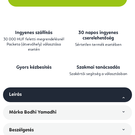
Ingyenes szállítás
30 napos ingyenes
cserelehetőség
30 000 HUF feletti megrendelésnél
Packeta (átvevőhely) választása
Sértetlen termék esetében
esetén
Gyors kézbesítés
Szakmai tanácsadás
Szakértői segítség a választásban
Leírás
Márka
Bodhi Yamadhi
Beszélgetés