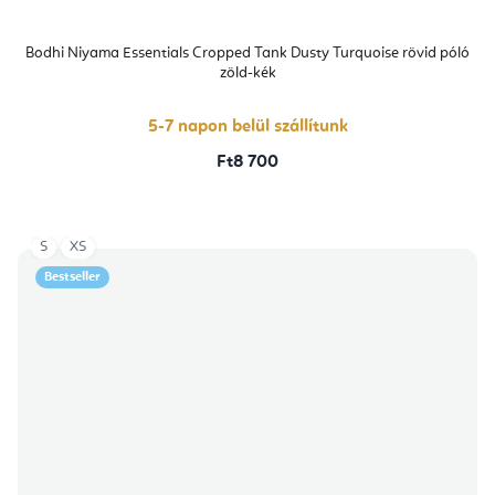
Bodhi Niyama Essentials Cropped Tank Dusty Turquoise rövid póló
zöld-kék
5-7 napon belül szállítunk
Ft8 700
S
XS
Bestseller