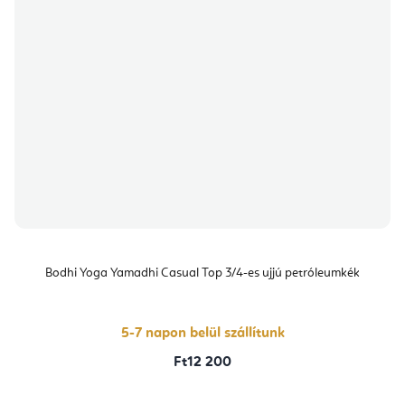
Bodhi Yoga Yamadhi Casual Top 3/4-es ujjú petróleumkék
5-7 napon belül szállítunk
Ft12 200