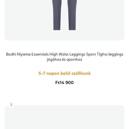
Bodhi Niyama Essentials High Waist Leggings Sport Tights leggings
jógához és sporthoz
5-7 napon belül szállítunk
Ft14 900
S