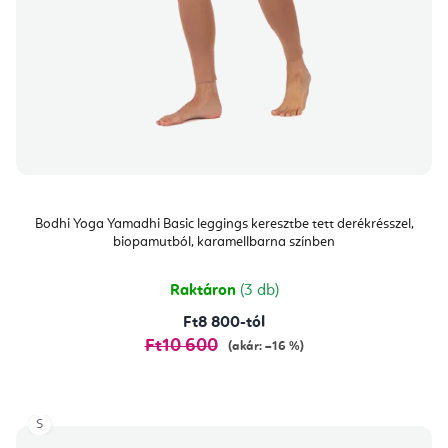
Bodhi Yoga Yamadhi Basic leggings keresztbe tett derékrésszel,
biopamutból, karamellbarna színben
Raktáron
(3 db)
Ft8 800-tól
Ft10 600
(akár: –16 %)
S