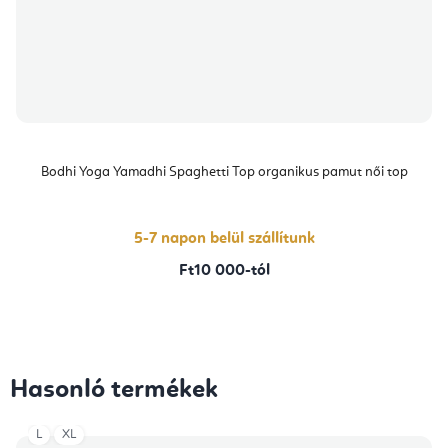
Bodhi Yoga Yamadhi Spaghetti Top organikus pamut női top
5-7 napon belül szállítunk
Ft10 000-tól
Hasonló termékek
L
XL