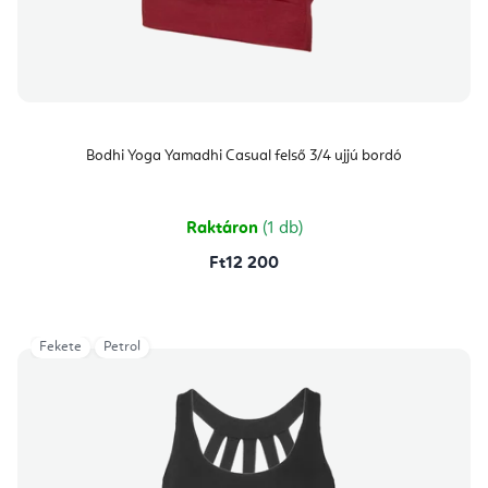
Bodhi Yoga Yamadhi Casual felső 3/4 ujjú bordó
Raktáron
(1 db)
Ft12 200
Fekete
Petrol