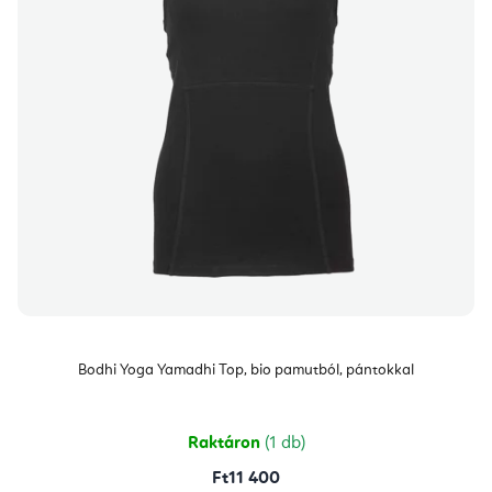
Bodhi Yoga Yamadhi Top, bio pamutból, pántokkal
Raktáron
(1 db)
Ft11 400