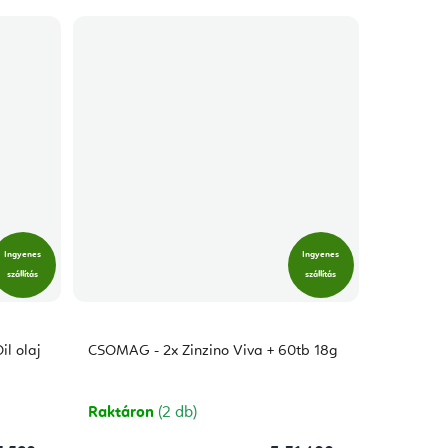
Ingyenes
Ingyenes
szállítás
szállítás
l olaj
CSOMAG - 2x Zinzino Viva + 60tb 18g
Raktáron
(2 db)