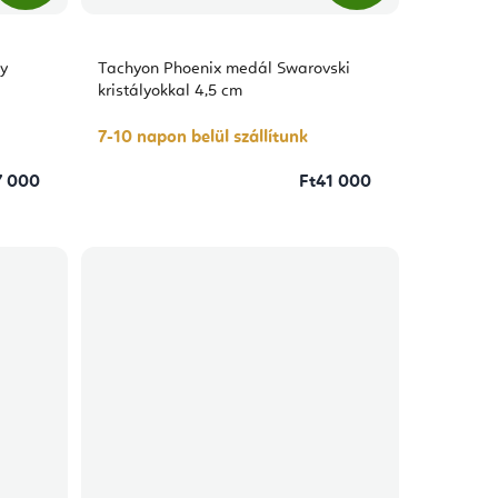
ly
Tachyon Phoenix medál Swarovski
kristályokkal 4,5 cm
7-10 napon belül szállítunk
7 000
Ft41 000