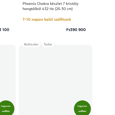
Phoenix Chakra készlet 7 kristály
hangtálból 432 Hz (25-30 cm)
7-10 napon belül szállítunk
3 100
Ft390 900
Multicolor
Türkiz
Ingyenes
Ingyenes
szállítás
szállítás