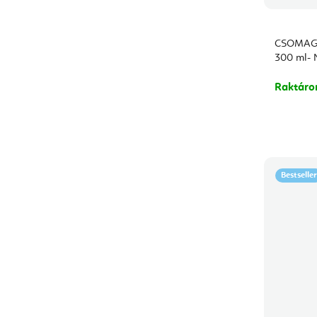
CSOMAG -
300 ml- 
Raktár
Bestseller