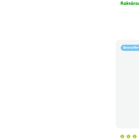
Raktár
Bestseller