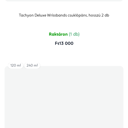
Tachyon Deluxe Wristbands csuklópánt, hosszú 2 db
Raktáron
(1 db)
Ft13 000
120 ml
240 ml