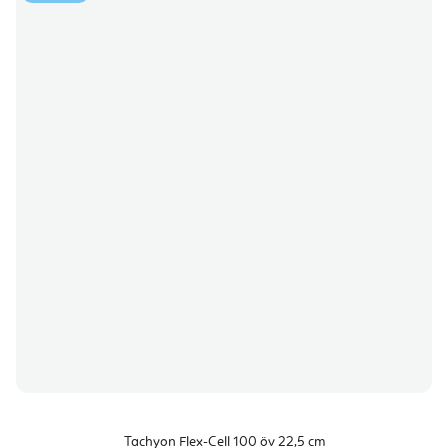
Tachyon Flex-Cell 100 öv 22,5 cm