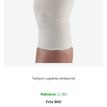
Tachyon rugalmas térdszorító
Raktáron
(2 db)
Ft14 900