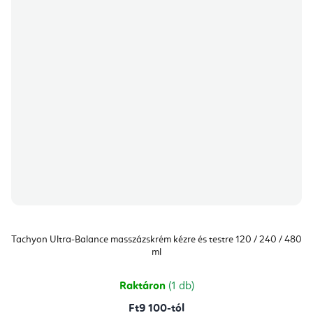
Tachyon Ultra-Balance masszázskrém kézre és testre 120 / 240 / 480
ml
Raktáron
(1 db)
Ft9 100-tól