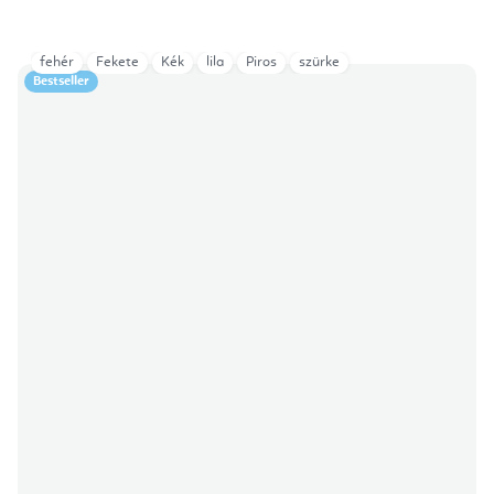
fehér
Fekete
Kék
lila
Piros
szürke
Bestseller