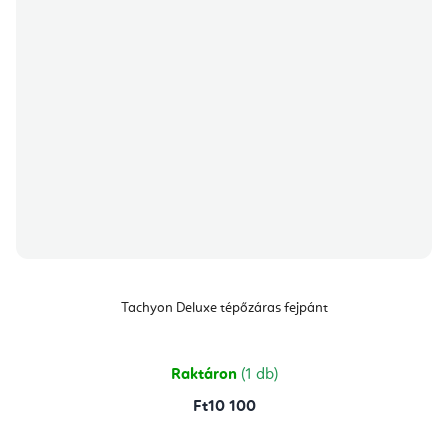
Tachyon Deluxe tépőzáras fejpánt
Raktáron
(1 db)
Ft10 100