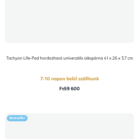
Tachyon Life-Pad hordozható univerzális üléspárna 41 x 26 x 3,7 cm
7-10 napon belül szállítunk
Ft59 600
Bestseller