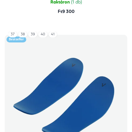
Raktáron
(1 db)
Ft9 300
37
38
39
40
41
Bestseller