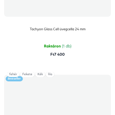
Tachyon Glass Cell üvegcella 24 mm
Raktáron
(1 db)
Ft7 400
fehér
Fekete
Kék
lila
Bestseller