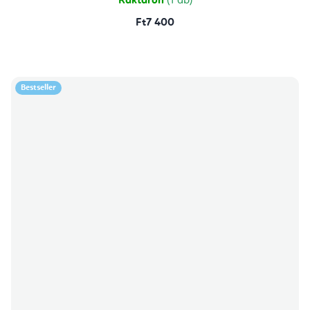
Raktáron
(1 db)
Ft7 400
Bestseller