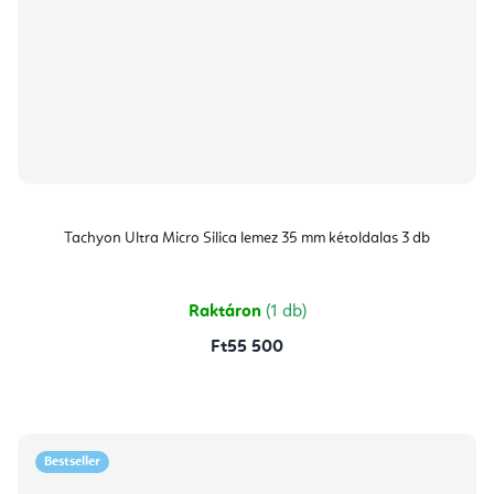
Tachyon Ultra Micro Silica lemez 35 mm kétoldalas 3 db
Raktáron
(1 db)
Ft55 500
Bestseller