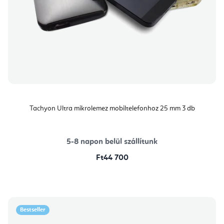
Tachyon Ultra mikrolemez mobiltelefonhoz 25 mm 3 db
5-8 napon belül szállítunk
Ft44 700
Bestseller