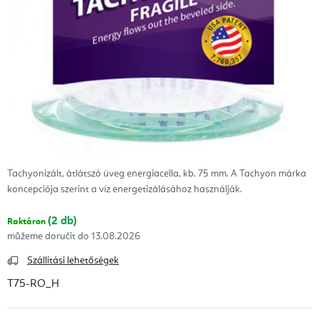
Tachyonizált, átlátszó üveg energiacella, kb. 75 mm. A Tachyon márka
koncepciója szerint a víz energetizálásához használják.
(2 db)
Raktáron
13.08.2026
Szállítási lehetőségek
T75-RO_H