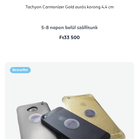
Tachyon Carmonizer Gold autós korong 4,4 cm
5-8 napon belül szállítunk
Ft33 500
Bestseller