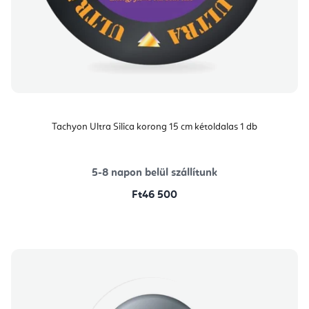
Tachyon Ultra Silica korong 15 cm kétoldalas 1 db
5-8 napon belül szállítunk
Ft46 500