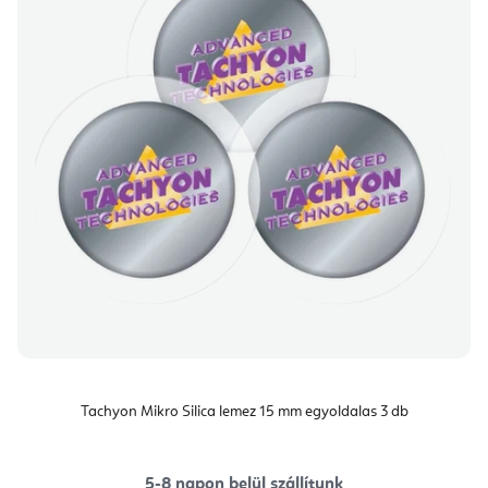
Tachyon Mikro Silica lemez 15 mm egyoldalas 3 db
5-8 napon belül szállítunk