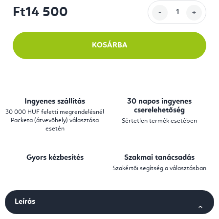
Ft14 500
Egységár:
KOSÁRBA
Ingyenes szállítás
30 napos ingyenes
cserelehetőség
30 000 HUF feletti megrendelésnél
Packeta (átvevőhely) választása
Sértetlen termék esetében
esetén
Gyors kézbesítés
Szakmai tanácsadás
Szakértői segítség a választásban
Leírás