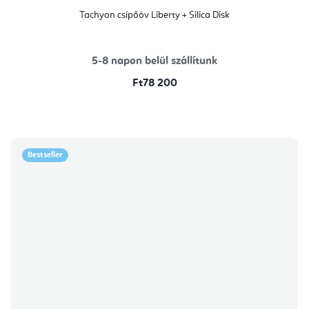
Tachyon csípőöv Liberty + Silica Disk
5-8 napon belül szállítunk
Ft78 200
Bestseller