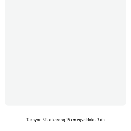
Tachyon Silica korong 15 cm egyoldalas 3 db