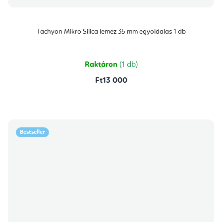
Tachyon Mikro Silica lemez 35 mm egyoldalas 1 db
Raktáron
(1 db)
Ft13 000
Bestseller