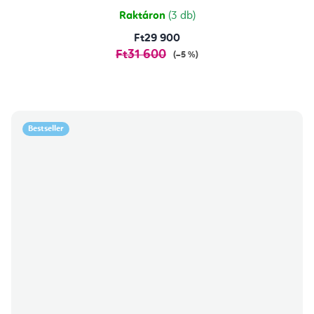
Raktáron
(3 db)
Ft29 900
Ft31 600
(–5 %)
Bestseller