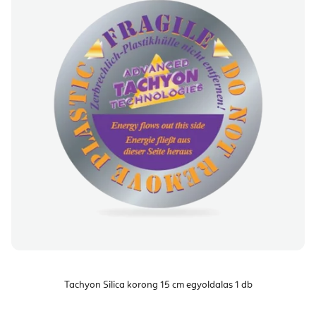
Tachyon Silica korong 15 cm egyoldalas 1 db