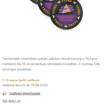
Tachionizált, lamináltan préselt szilícium-dioxid korong a Tachyon
márkától, kb. 15 cm átmérővel, kétoldalas kivitelben. A csomag 3 db
korongot tartalmaz.
7-10 napon belül szállítunk
19.08.2026
Szállítási lehetőségek
SD-63U_H