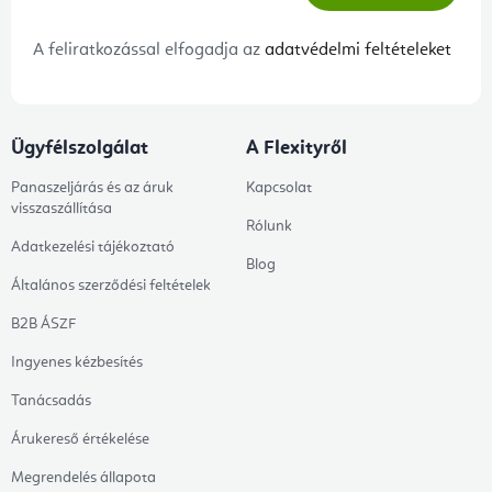
A feliratkozással elfogadja az
adatvédelmi feltételeket
Ügyfélszolgálat
A Flexityről
Panaszeljárás és az áruk
Kapcsolat
visszaszállítása
Rólunk
Adatkezelési tájékoztató
Blog
Általános szerződési feltételek
B2B ÁSZF
Ingyenes kézbesítés
Tanácsadás
Árukereső értékelése
Megrendelés állapota