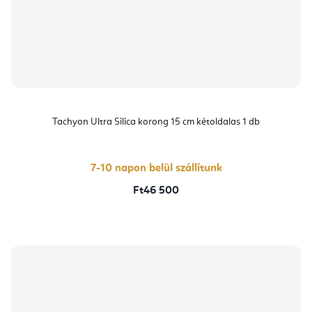
Tachyon Ultra Silica korong 15 cm kétoldalas 1 db
7-10 napon belül szállítunk
Ft46 500