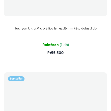
Tachyon Ultra Micro Silica lemez 35 mm kétoldalas 3 db
Raktáron
(1 db)
Ft55 500
Bestseller