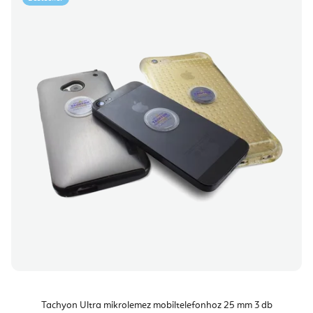
Tachyon Ultra mikrolemez mobiltelefonhoz 25 mm 3 db