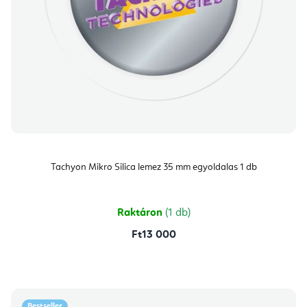
Tachyon Mikro Silica lemez 35 mm egyoldalas 1 db
Raktáron
(1 db)
Ft13 000
Bestseller