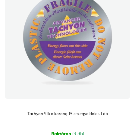
Tachyon Silica korong 15 cm egyoldalas 1 db
Raktáron
(3 db)