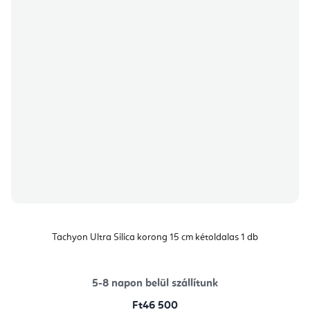
Tachyon Ultra Silica korong 15 cm kétoldalas 1 db
5-8 napon belül szállítunk
Ft46 500