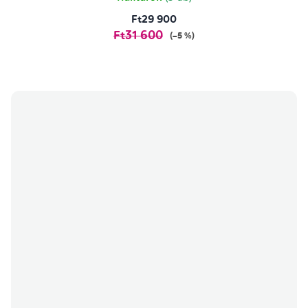
Ft29 900
Ft31 600
(–5 %)