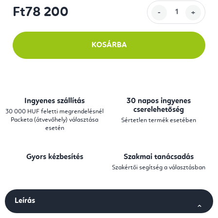
Ft78 200
Egységár:
KOSÁRBA
Ingyenes szállítás
30 napos ingyenes
cserelehetőség
30 000 HUF feletti megrendelésnél
Packeta (átvevőhely) választása
Sértetlen termék esetében
esetén
Gyors kézbesítés
Szakmai tanácsadás
Szakértői segítség a választásban
Leírás