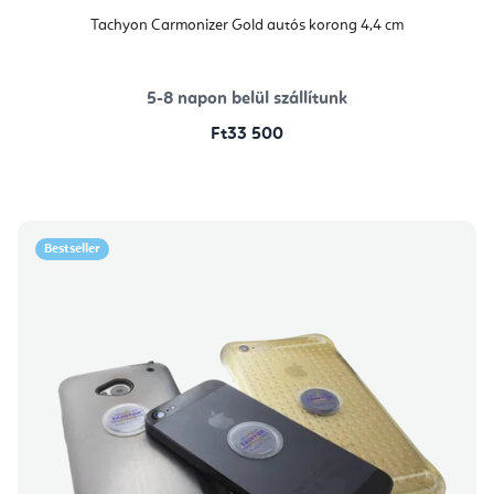
Tachyon Carmonizer Gold autós korong 4,4 cm
5-8 napon belül szállítunk
Ft33 500
Bestseller