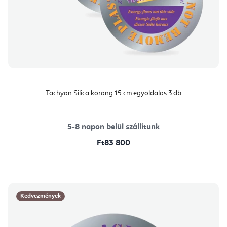
Tachyon Silica korong 15 cm egyoldalas 3 db
5-8 napon belül szállítunk
Ft83 800
Kedvezmények