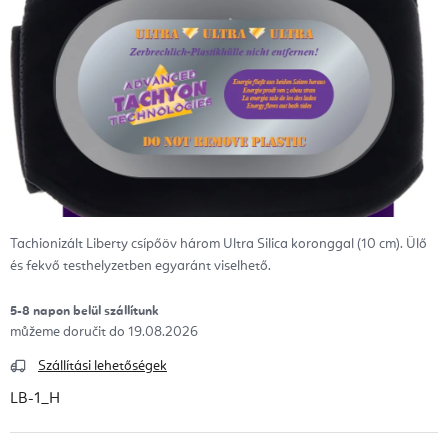
Tachionizált Liberty csípőöv három Ultra Silica koronggal (10 cm). Ülő
és fekvő testhelyzetben egyaránt viselhető.
5-8 napon belül szállítunk
19.08.2026
Szállítási lehetőségek
LB-1_H