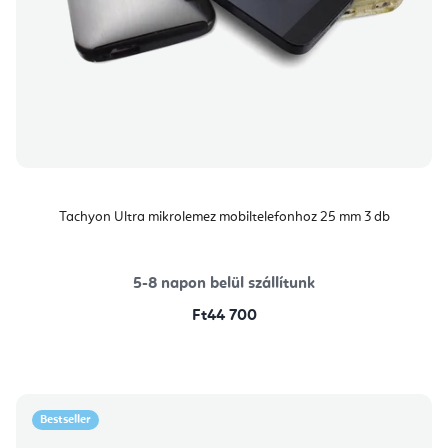
Tachyon Ultra mikrolemez mobiltelefonhoz 25 mm 3 db
5-8 napon belül szállítunk
Ft44 700
Bestseller