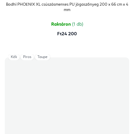
Bodhi PHOENIX XL csúszásmentes PU jógaszőnyeg 200 x 66 cm x 4
mm
Raktáron
(1 db)
Ft24 200
Kék
Piros
Taupe