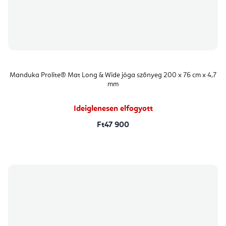
Manduka Prolite® Mat Long & Wide jóga szőnyeg 200 x 76 cm x 4,7
mm
Ideiglenesen elfogyott
Ft47 900