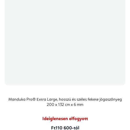
Manduka Pro® Extra Large, hosszú és széles fekete jógaszőnyeg
200 x 132 cm x 6 mm
Ideiglenesen elfogyott
Ft110 600-tól