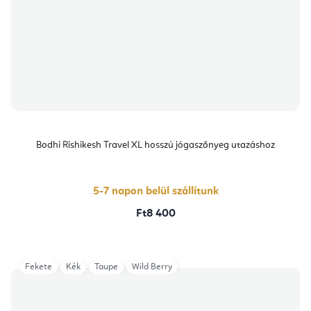
Bodhi Rishikesh Travel XL hosszú jógaszőnyeg utazáshoz
5-7 napon belül szállítunk
Ft8 400
Fekete
Kék
Taupe
Wild Berry