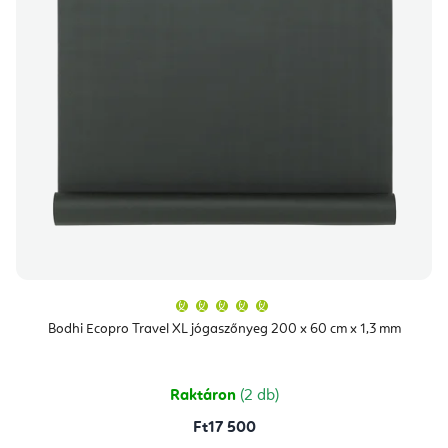
A
termék
átlagos
Bodhi Ecopro Travel XL jógaszőnyeg 200 x 60 cm x 1,3 mm
értékelése
5-
ből
5,0
csillag.
Raktáron
(2 db)
Ft17 500