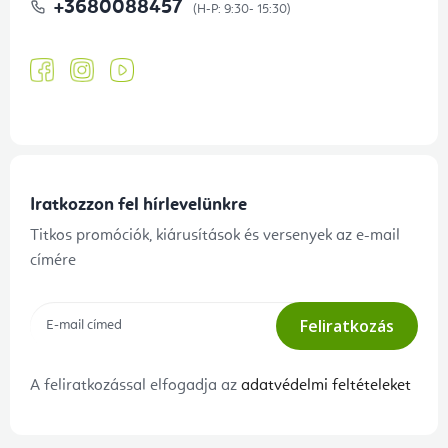
+3680088457
Iratkozzon fel hírlevelünkre
Titkos promóciók, kiárusítások és versenyek az e-mail
címére
Feliratkozás
A feliratkozással elfogadja az
adatvédelmi feltételeket