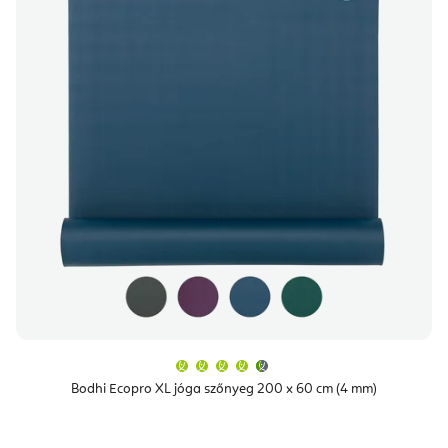
m
d
é
e
k
z
e
é
k
s
l
e
i
s
t
á
j
a
A
termék
átlagos
Bodhi Ecopro XL jóga szőnyeg 200 x 60 cm (4 mm)
értékelése
5-
ből
4,9
csillag.