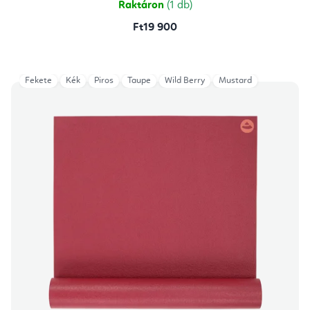
Raktáron
(1 db)
Ft19 900
Fekete
Kék
Piros
Taupe
Wild Berry
Mustard