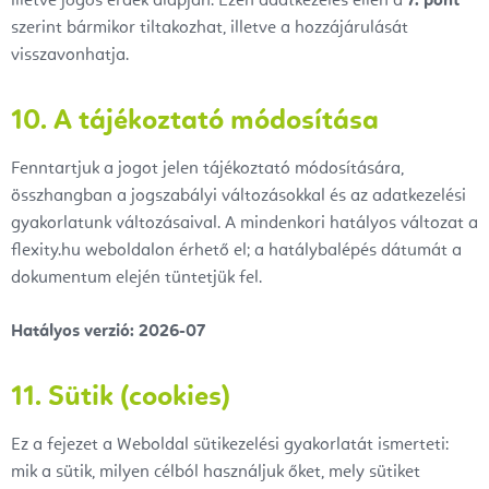
illetve jogos érdek alapján. Ezen adatkezelés ellen a
7. pont
szerint bármikor tiltakozhat, illetve a hozzájárulását
visszavonhatja.
10. A tájékoztató módosítása
Fenntartjuk a jogot jelen tájékoztató módosítására,
összhangban a jogszabályi változásokkal és az adatkezelési
gyakorlatunk változásaival. A mindenkori hatályos változat a
flexity.hu weboldalon érhető el; a hatálybalépés dátumát a
dokumentum elején tüntetjük fel.
Hatályos verzió: 2026-07
11. Sütik (cookies)
Ez a fejezet a Weboldal sütikezelési gyakorlatát ismerteti:
mik a sütik, milyen célból használjuk őket, mely sütiket