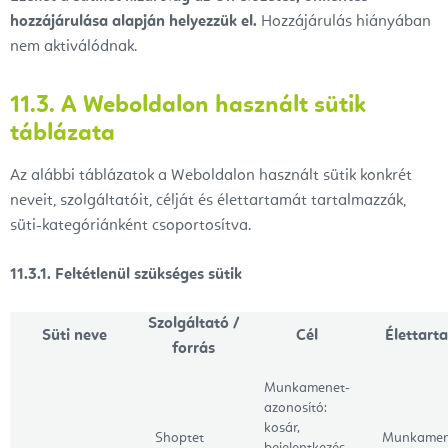
hozzájárulása alapján helyezzük el.
Hozzájárulás hiányában
nem aktiválódnak.
11.3. A Weboldalon használt sütik
táblázata
Az alábbi táblázatok a Weboldalon használt sütik konkrét
neveit, szolgáltatóit, célját és élettartamát tartalmazzák,
süti-kategóriánként csoportosítva.
11.3.1. Feltétlenül szükséges sütik
Szolgáltató /
Süti neve
Cél
Élettart
forrás
Munkamenet-
azonosító:
kosár,
Shoptet
Munkamen