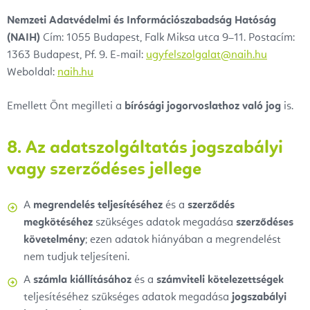
Nemzeti Adatvédelmi és Információszabadság Hatóság
(NAIH)
Cím: 1055 Budapest, Falk Miksa utca 9–11. Postacím:
1363 Budapest, Pf. 9. E-mail:
ugyfelszolgalat@naih.hu
Weboldal:
naih.hu
Emellett Önt megilleti a
bírósági jogorvoslathoz való jog
is.
8. Az adatszolgáltatás jogszabályi
vagy szerződéses jellege
A
megrendelés teljesítéséhez
és a
szerződés
megkötéséhez
szükséges adatok megadása
szerződéses
követelmény
; ezen adatok hiányában a megrendelést
nem tudjuk teljesíteni.
A
számla kiállításához
és a
számviteli kötelezettségek
teljesítéséhez szükséges adatok megadása
jogszabályi