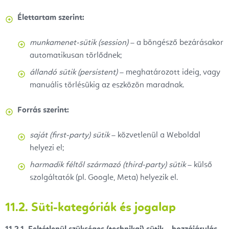
Élettartam szerint:
munkamenet-sütik (session)
– a böngésző bezárásakor
automatikusan törlődnek;
állandó sütik (persistent)
– meghatározott ideig, vagy
manuális törlésükig az eszközön maradnak.
Forrás szerint:
saját (first-party) sütik
– közvetlenül a Weboldal
helyezi el;
harmadik féltől származó (third-party) sütik
– külső
szolgáltatók (pl. Google, Meta) helyezik el.
11.2. Süti-kategóriák és jogalap