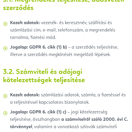
3.1. Megrendelés teljesítése, adásvételi
szerződés
Kezelt adatok:
vezeték- és keresztnév, szállítási és
számlázási cím, e-mail, telefonszám, a megrendelés
tartalma, fizetési mód.
Jogalap:
GDPR 6. cikk (1) b)
– a szerződés teljesítése,
illetve a szerződés megkötését megelőző lépések.
3.2. Számviteli és adójogi
kötelezettségek teljesítése
Kezelt adatok:
számlázási adatok, számla, a fizetéssel és
a teljesítéssel kapcsolatos bizonylatok.
Jogalap:
GDPR 6. cikk (1) c)
– jogi kötelezettség
teljesítése, összhangban
a számvitelről szóló 2000. évi C.
törvénnyel
, valamint a vonatkozó szlovák számviteli