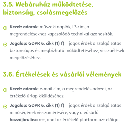
3.5. Webáruház működtetése,
biztonság, csalásmegelőzés
Kezelt adatok:
műszaki naplók, IP-cím, a
megrendelésekhez kapcsolódó technikai azonosítók.
Jogalap:
GDPR 6. cikk (1) f)
– jogos érdek a szolgáltatás
biztonságos és megbízható működtetéséhez, visszaélések
megelőzéséhez.
3.6. Értékelések és vásárlói vélemények
Kezelt adatok:
e-mail cím, a megrendelés adatai, az
értékelő űrlap kiküldéséhez.
Jogalap:
GDPR 6. cikk (1) f)
– jogos érdek a szolgáltatás
minőségének visszamérésére; vagy a vásárló
hozzájárulása
ott, ahol az értékelő platform azt előírja.