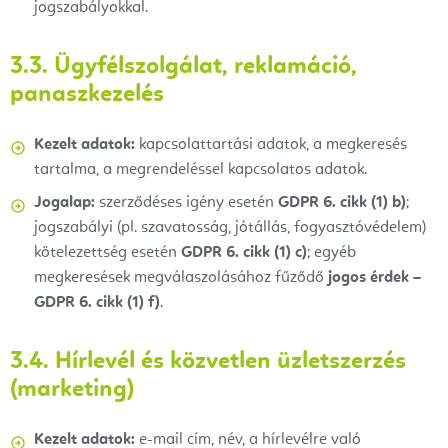
jogszabályokkal.
3.3. Ügyfélszolgálat, reklamáció,
panaszkezelés
Kezelt adatok:
kapcsolattartási adatok, a megkeresés
tartalma, a megrendeléssel kapcsolatos adatok.
Jogalap:
szerződéses igény esetén
GDPR 6. cikk (1) b)
;
jogszabályi (pl. szavatosság, jótállás, fogyasztóvédelem)
kötelezettség esetén
GDPR 6. cikk (1) c)
; egyéb
megkeresések megválaszolásához fűződő
jogos érdek –
GDPR 6. cikk (1) f)
.
3.4. Hírlevél és közvetlen üzletszerzés
(marketing)
Kezelt adatok:
e-mail cím, név, a hírlevélre való