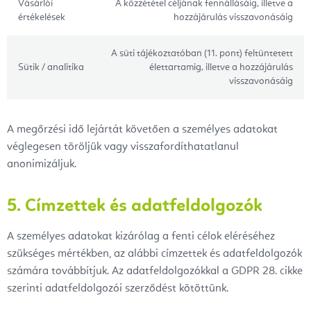
Vásárlói
A közzététel céljának fennállásáig, illetve a
értékelések
hozzájárulás visszavonásáig
A süti tájékoztatóban (11. pont) feltüntetett
Sütik / analitika
élettartamig, illetve a hozzájárulás
visszavonásáig
A megőrzési idő lejártát követően a személyes adatokat
véglegesen töröljük vagy visszafordíthatatlanul
anonimizáljuk.
5. Címzettek és adatfeldolgozók
A személyes adatokat kizárólag a fenti célok eléréséhez
szükséges mértékben, az alábbi címzettek és adatfeldolgozók
számára továbbítjuk. Az adatfeldolgozókkal a GDPR 28. cikke
szerinti adatfeldolgozói szerződést kötöttünk.