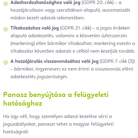
Adathordozhatósághoz való jog
(GDPR 20. cikk) – a
hozzájáruláson vagy szerződésen alapuló, automatizált
módon kezelt adatok tekintetében.
Tiltakozáshoz való jog
(GDPR 21. cikk) – a jogos érdeken
alapuló adatkezelés, valamint a közvetlen üzletszerzés
(marketing) ellen bármikor tiltakozhat; marketing esetén a
tiltakozást követően adatait e célból nem kezeljük tovább.
A hozzájárulás visszavonásához való jog
(GDPR 7. cikk (3))
– bármikor, ingyenesen; ez nem érinti a visszavonás előtti
adatkezelés jogszerűségét.
Panasz benyújtása a felügyeleti
hatósághoz
Ha úgy véli, hogy személyes adatai kezelése sérti a
jogszabályokat, panaszt tehet a magyar felügyeleti
hatóságnál: