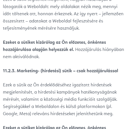
látogatók a Weboldalt: mely oldalakat nézik meg, mennyi
időt töltenek ott, honnan érkeznek. Az így nyert – jellemzően
összesített – adatokat a Weboldal fejlesztésére és
teljesítményének mérésére használjuk.
Ezeket a sütiket kizárólag az Ön előzetes, önkéntes
hozzájárulása alapján helyezzük el.
Hozzájárulás hiányában
nem aktiválódnak.
11.2.3. Marketing- (hirdetési) sütik – csak hozzájárulással
Ezek a sütik az Ön érdeklődéséhez igazított hirdetések
megjelenítését, a hirdetési kampányok hatékonyságának
mérését, valamint a közösségi média funkcióit szolgálják.
Segítségükkel a Weboldalon és külső platformokon (pl.
Google, Meta) releváns hirdetéseket jeleníthetünk meg.
Ezeket a sütiket kizárólag az Ön előzetes, önkéntes