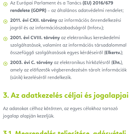
Az Európai Parlament és a Tanács
(EU) 2016/679
rendelete (GDPR)
– az általános adatvédelmi rendelet;
2011. évi CXII. törvény
az információs önrendelkezési
jogról és az információszabadságról (Infotv.);
2001. évi CVIII. törvény
az elektronikus kereskedelmi
szolgáltatások, valamint az információs társadalommal
összefüggő szolgáltatások egyes kérdéseiről (
Elkertv.
);
2003. évi C. törvény
az elektronikus hírközlésről (
Eht.
),
amely az előfizetők végberendezésén tárolt információk
(sütik) kezeléséről rendelkezik.
3. Az adatkezelés céljai és jogalapjai
Az adatokat célhoz kötötten, az egyes célokhoz tartozó
jogalap alapján kezeljük.