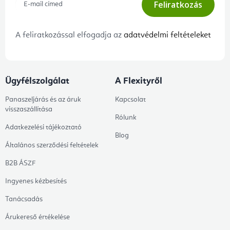
Feliratkozás
A feliratkozással elfogadja az
adatvédelmi feltételeket
Ügyfélszolgálat
A Flexityről
Panaszeljárás és az áruk
Kapcsolat
visszaszállítása
Rólunk
Adatkezelési tájékoztató
Blog
Általános szerződési feltételek
B2B ÁSZF
Ingyenes kézbesítés
Tanácsadás
Árukereső értékelése