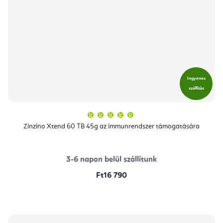
Ingyenes
szállítás
A
termék
átlagos
Zinzino Xtend 60 TB 45g az immunrendszer támogatására
értékelése
5-
ből
5,0
csillag.
3-6 napon belül szállítunk
Ft16 790