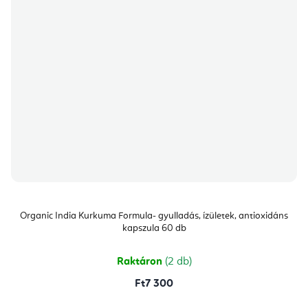
Organic India Kurkuma Formula- gyulladás, ízületek, antioxidáns
kapszula 60 db
Raktáron
(2 db)
Ft7 300