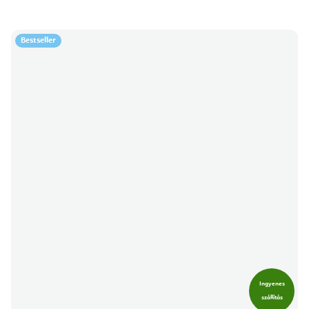
Bestseller
Ingyenes
szállítás