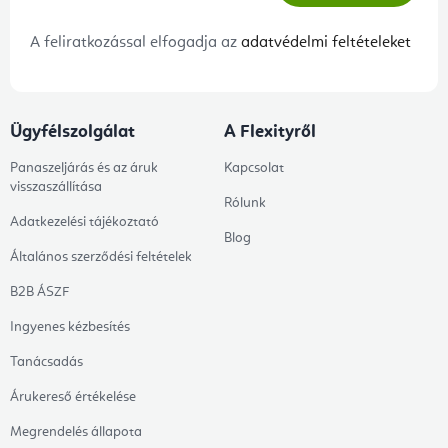
A feliratkozással elfogadja az
adatvédelmi feltételeket
Ügyfélszolgálat
A Flexityről
Panaszeljárás és az áruk
Kapcsolat
visszaszállítása
Rólunk
Adatkezelési tájékoztató
Blog
Általános szerződési feltételek
B2B ÁSZF
Ingyenes kézbesítés
Tanácsadás
Árukereső értékelése
Megrendelés állapota