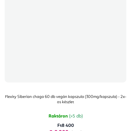
Flexity Siberian chaga 60 db vegán kapszula (300mg/kapszula) - 2x-
os készlet
Raktáron
(>5 db)
Ft8 400