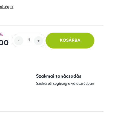
hetőségek
 %
KOSÁRBA
100
Szakmai tanácsadás
Szakértői segítség a választásban