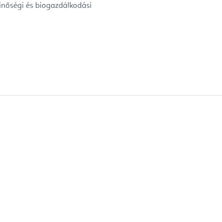
inőségi és biogazdálkodási