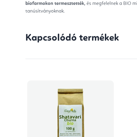
biofarmokon termesztették,
és megfelelnek a BIO m
tanúsítványoknak.
Kapcsolódó termékek