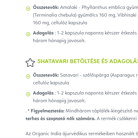
Összetevők:
Amalaki - Phyllanthus emblica gyüm
(Terminalia chebula) gyümölcs 160 mg, Vibhitaki 
160 mg, cellulóz kapszula
Adagolás
: 1-2 kapszula naponta kétszer étkezés
három hónapig javasolt.
SHATAVARI
BETÖLTÉSE ÉS
ADAGOLÁ
Összetevők:
Satavari - szőlőspárga (Asparagus 
cellulóz kapszula
Adagolás
: 1-2 kapszula naponta kétszer étkezés
három hónapig javasolt.
.
* Figyelmeztetés:
Mindhárom táplálék-kiegészítő 
terhes és szoptató nők számára.
A termék csökkenti 
Az Organic India ájurvédikus termékeiben használt 