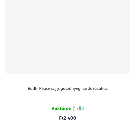
Bodhi Peace szíj jógaszőnyeg hordozásához
Raktáron
(1 db)
Ft2 400