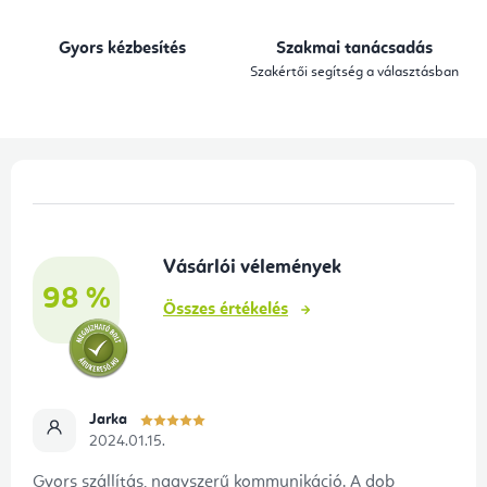
á
n
Gyors kézbesítés
Szakmai tanácsadás
y
Szakértői segítség a választásban
í
t
á
L
s
á
e
b
l
Vásárlói vélemények
l
e
98 %
é
m
Összes értékelés
e
c
i
Jarka
2024.01.15.
Gyors szállítás, nagyszerű kommunikáció. A dob