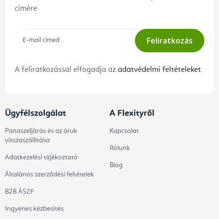
címére
Feliratkozás
A feliratkozással elfogadja az
adatvédelmi feltételeket
Ügyfélszolgálat
A Flexityről
Panaszeljárás és az áruk
Kapcsolat
visszaszállítása
Rólunk
Adatkezelési tájékoztató
Blog
Általános szerződési feltételek
B2B ÁSZF
Ingyenes kézbesítés