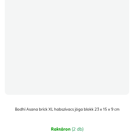
Bodhi Asana brick XL habszivacs jóga blokk 23 x 15 x 9 cm
Raktáron
(2 db)