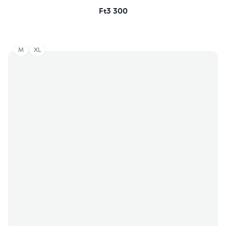
Ft3 300
M
XL