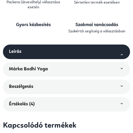
Packeta (átvevőhely) választása
Sértetlen termék esetében
esetén
Gyors kézbesítés
Szakmai tanácsadás
Szakértői segítség a választásban
Leírás
Márka
Bodhi Yoga
Beszélgetés
Értékelés (4)
Kapcsolódó termékek