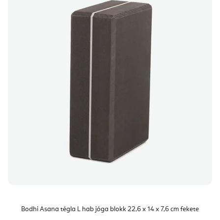
Bodhi Asana tégla L hab jóga blokk 22,6 x 14 x 7,6 cm fekete