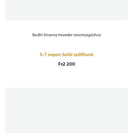
Bodhi Ananta heveder testmozgáshoz
5-7 napon belül szállítunk
Ft2 200