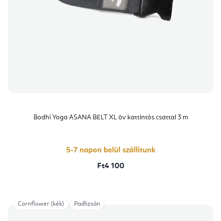
Bodhi Yoga ASANA BELT XL öv kattintós csattal 3 m
5-7 napon belül szállítunk
Ft4 100
Cornflower (kék)
Padlizsán