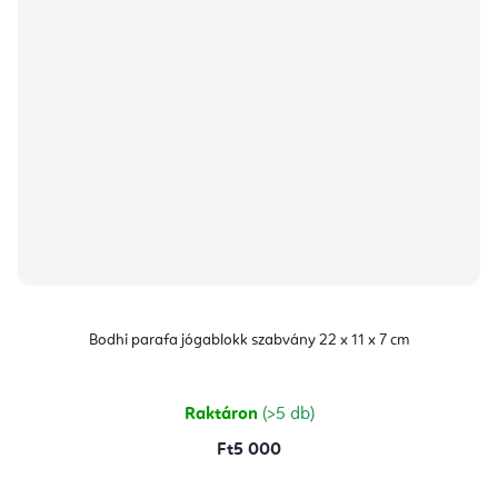
Bodhi parafa jógablokk szabvány 22 x 11 x 7 cm
Raktáron
(>5 db)
Ft5 000