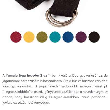
A Yamala jóga heveder 2 az 1-
ben kiváló a jóga gyakorlásához, de
jógamatrac hordozására is használható. Praktikus és hasznos eszköz a
jóga gyakorlatához.
A jóga heveder szabadabb mozgást kínál, pl.
"meghosszabbítja" a kezed. Igényesebb pozíciókban a heveder segíthet
abban, hogy hosszabb ideig és egyenletesebben tartsd pozíciódat,
javítva az edzés hatékonyságát.