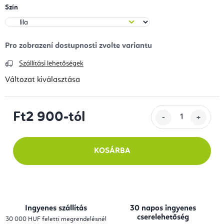
Szín
Szállítási lehetőségek
Változat kiválasztása
Ft2 900
-tól
Egységár:
KOSÁRBA
Ingyenes szállítás
30 napos ingyenes
cserelehetőség
30 000 HUF feletti megrendelésnél