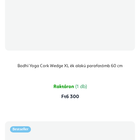
Bodhi Yoga Cork Wedge XL ék alakú parafatömb 60 cm
Raktáron
(1 db)
Ft6 300
Bestseller