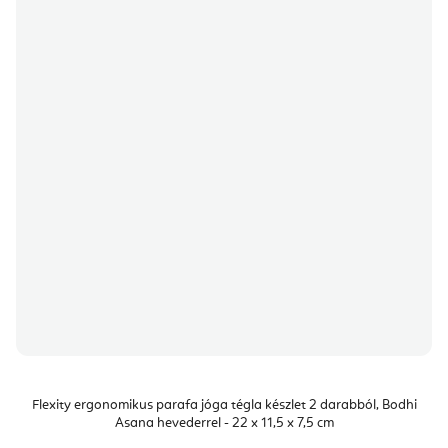
Flexity ergonomikus parafa jóga tégla készlet 2 darabból, Bodhi
Asana hevederrel - 22 x 11,5 x 7,5 cm