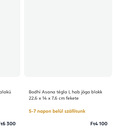
alakú
Bodhi Asana tégla L hab jóga blokk
22,6 x 14 x 7,6 cm fekete
5-7 napon belül szállítunk
Ft6 300
Ft4 100