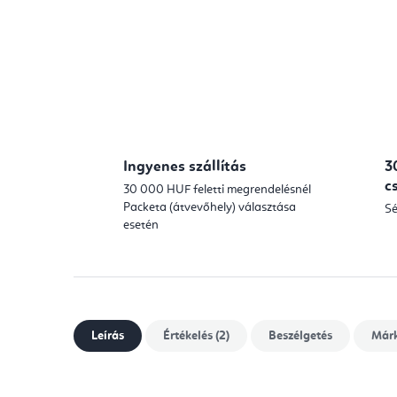
Ingyenes szállítás
3
c
30 000 HUF feletti megrendelésnél
Packeta (átvevőhely) választása
Sé
esetén
Leírás
Értékelés (2)
Beszélgetés
Már