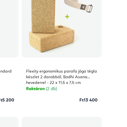
andard
Flexity ergonomikus parafa jóga tégla
készlet 2 darabból, Bodhi Asana
hevederrel - 22 x 11,5 x 7,5 cm
Raktáron
(2 db)
Ft5 200
Ft13 400