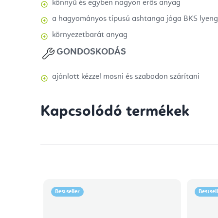
könnyű és egyben nagyon erős anyag
a hagyományos típusú ashtanga jóga BKS lyenga
környezetbarát anyag
GONDOSKODÁS
ajánlott kézzel mosni és szabadon szárítani
Kapcsolódó termékek
Bestseller
Bestsel