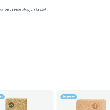
r tervezése alapján készült
ler
Bestseller