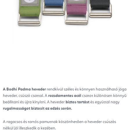
A Bodhi Padma heveder
rendkívül széles és könnyen használható jóga
heveder, csúszó csattal. A
rozsdamentes acél
csatot különösen könnyű
beállítani és újra kinyitni. A heveder
biztos tartást
és egyúttal nagy
rugalmasságot biztosít az edzés során.
A ragacsos és tartós pamutnak köszönhetően a heveder csúszás
nélkül jól illeszkedik a kezében.