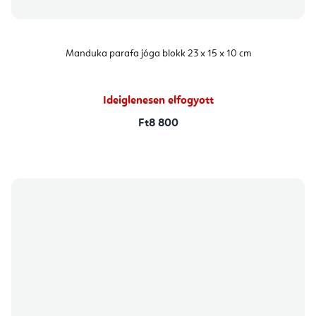
Manduka parafa jóga blokk 23 x 15 x 10 cm
Ideiglenesen elfogyott
Ft8 800