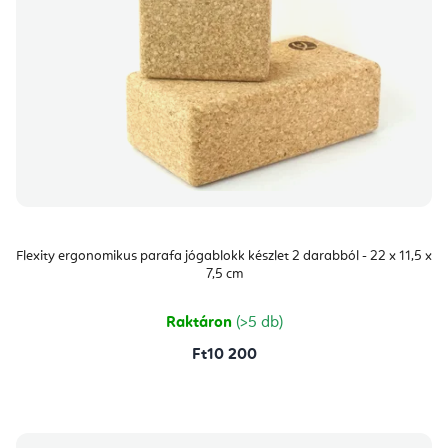
Flexity ergonomikus parafa jógablokk készlet 2 darabból - 22 x 11,5 x
7,5 cm
Raktáron
(>5 db)
Ft10 200