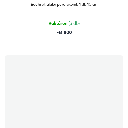
Bodhi ék alakú parafatömb 1 db 10 cm
Raktáron
(3 db)
Ft1 800