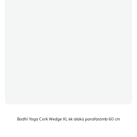
Bodhi Yoga Cork Wedge XL ék alakú parafatömb 60 cm