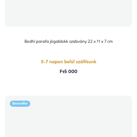
Bodhi parafa jógablokk szabvány 22 x 11 x 7 cm
5-7 napon belül szállítunk
Ft5 000
Bestseller