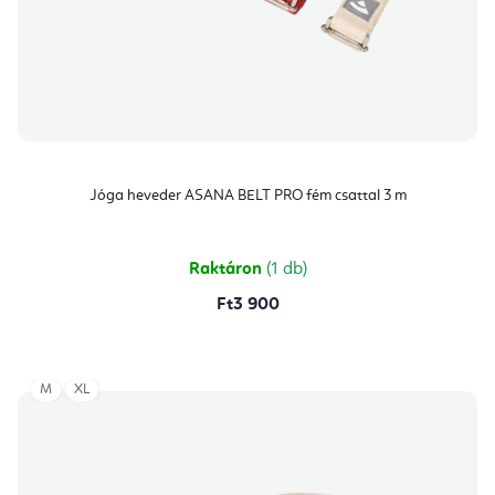
Jóga heveder ASANA BELT PRO fém csattal 3 m
Raktáron
(1 db)
Ft3 900
M
XL