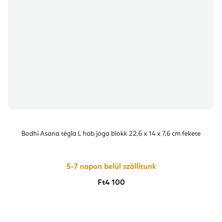
Bodhi Asana tégla L hab jóga blokk 22,6 x 14 x 7,6 cm fekete
5-7 napon belül szállítunk
Ft4 100