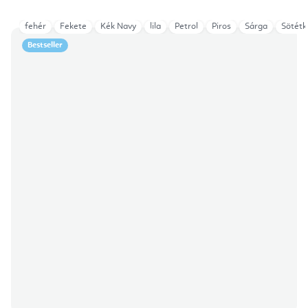
fehér
Fekete
Kék Navy
lila
Petrol
Piros
Sárga
Sötétk
Bestseller