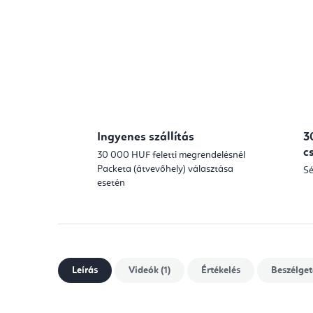
Ingyenes szállítás
3
c
30 000 HUF feletti megrendelésnél
Packeta (átvevőhely) választása
Sé
esetén
Leírás
Videók (1)
Értékelés
Beszélget