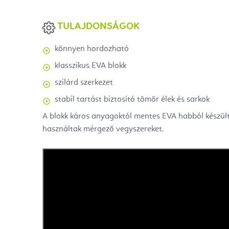
TULAJDONSÁGOK
könnyen hordozható
klasszikus EVA blokk
szilárd szerkezet
stabil tartást biztosító tömör élek és sarkok
A blokk káros anyagoktól mentes EVA habból készül
használtak mérgező vegyszereket.