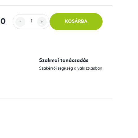
00
KOSÁRBA
Szakmai tanácsadás
Szakértői segítség a választásban