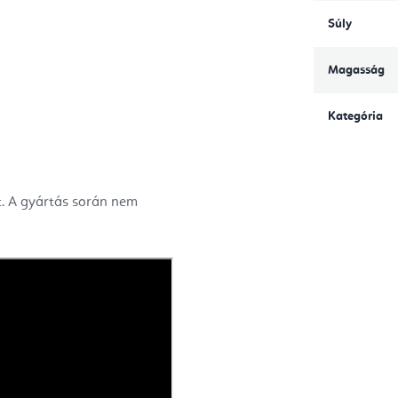
Súly
Magasság
Kategória
t. A gyártás során nem