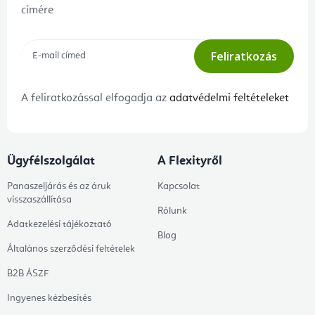
címére
Feliratkozás
A feliratkozással elfogadja az
adatvédelmi feltételeket
Ügyfélszolgálat
A Flexityről
Panaszeljárás és az áruk
Kapcsolat
visszaszállítása
Rólunk
Adatkezelési tájékoztató
Blog
Általános szerződési feltételek
B2B ÁSZF
Ingyenes kézbesítés