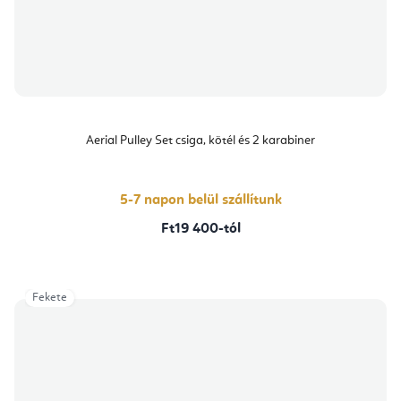
Aerial Pulley Set csiga, kötél és 2 karabiner
5-7 napon belül szállítunk
Ft19 400-tól
Fekete