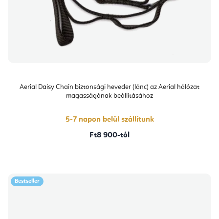
Aerial Daisy Chain biztonsági heveder (lánc) az Aerial hálózat
magasságának beállításához
5-7 napon belül szállítunk
Ft8 900-tól
Bestseller