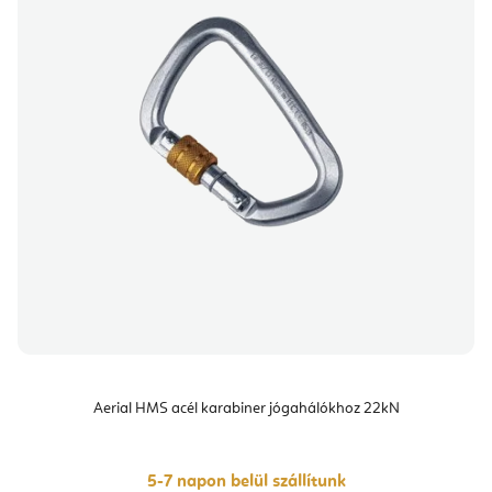
Aerial HMS acél karabiner jógahálókhoz 22kN
5-7 napon belül szállítunk