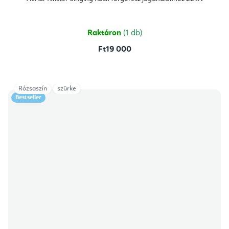
Raktáron
(1 db)
Ft19 000
Rózsaszín
szürke
Bestseller