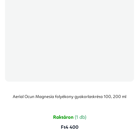
Aerial Ocun Magnesia folyékony gyakorlatkréta 100, 200 ml
Raktáron
(1 db)
Ft4 400