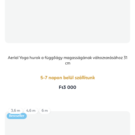
Aerial Yoga hurok a függőágy magasságának változtatásához 31
cm
5-7 napon belül szállítunk
Ft3 000
3,6 m
4,6 m
6 m
Bestseller