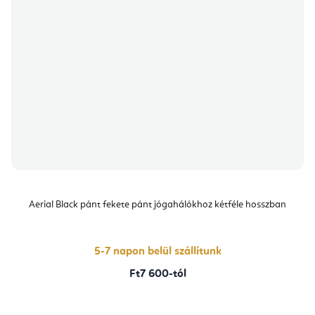
Aerial Black pánt fekete pánt jógahálókhoz kétféle hosszban
5-7 napon belül szállítunk
Ft7 600-tól