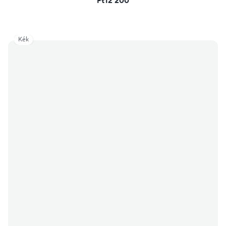
Ft12 200
Kék