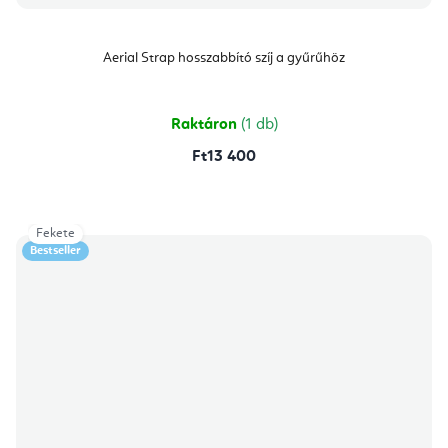
Aerial Strap hosszabbító szíj a gyűrűhöz
Raktáron
(1 db)
Ft13 400
Fekete
Bestseller