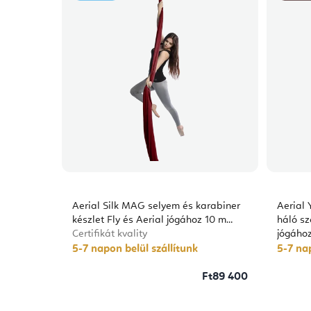
Aerial Silk MAG selyem és karabiner
Aerial
készlet Fly és Aerial jógához 10 m
háló sz
Certifikát kvality
jógáho
5-7 napon belül szállítunk
5-7 nap
Ft89 400