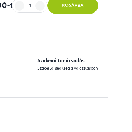
00
-tól
KOSÁRBA
Szakmai tanácsadás
Szakértői segítség a választásban