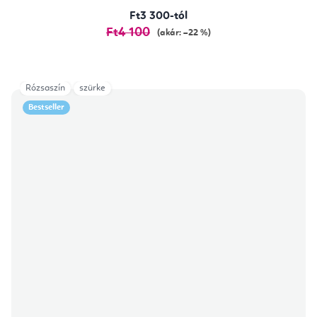
Ft3 300-tól
Ft4 100
(akár: –22 %)
Rózsaszín
szürke
Bestseller