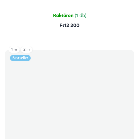
Raktáron
(1 db)
Ft12 200
1 m
2 m
Bestseller