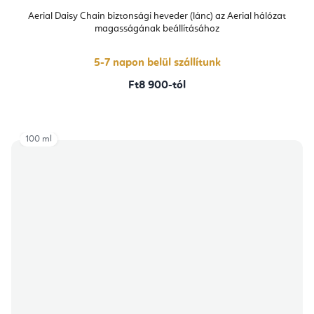
Aerial Daisy Chain biztonsági heveder (lánc) az Aerial hálózat
magasságának beállításához
5-7 napon belül szállítunk
Ft8 900-tól
100 ml