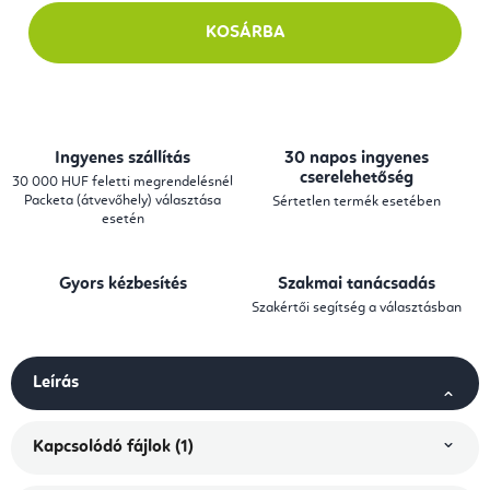
KOSÁRBA
Ingyenes szállítás
30 napos ingyenes
cserelehetőség
30 000 HUF feletti megrendelésnél
Packeta (átvevőhely) választása
Sértetlen termék esetében
esetén
Gyors kézbesítés
Szakmai tanácsadás
Szakértői segítség a választásban
Leírás
Kapcsolódó fájlok (1)