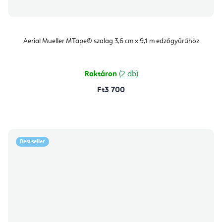
Aerial Mueller MTape® szalag 3,6 cm x 9,1 m edzőgyűrűhöz
Raktáron
(2 db)
Ft3 700
Bestseller