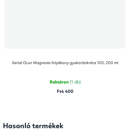
Aerial Ocun Magnesia folyékony gyakorlatkréta 100, 200 ml
Raktáron
(1 db)
Ft4 400
Hasonló termékek