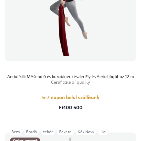
Aerial Silk MAG háló és karabiner készlet Fly és Aerial jógához 12 m
Certificate of quality
5-7 napon belül szállítunk
Ft100 500
Bézs
Bordó
fehér
Fekete
Kék Navy
lila
Kedvezmények