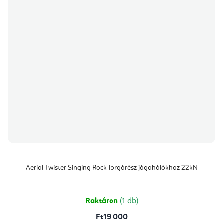
Aerial Twister Singing Rock forgórész jógahálókhoz 22kN
Raktáron
(1 db)
Ft19 000