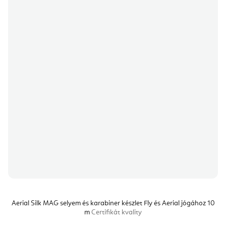
Aerial Silk MAG selyem és karabiner készlet Fly és Aerial jógához 10
m
Certifikát kvality