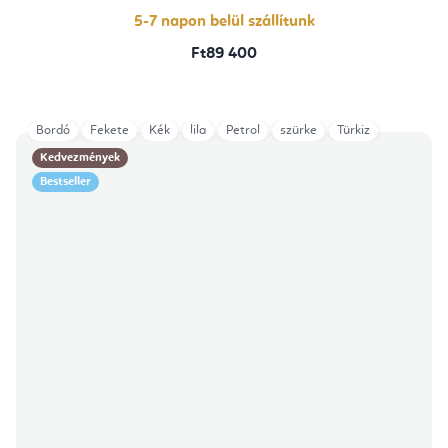
5-7 napon belül szállítunk
Ft89 400
Bordó
Fekete
Kék
lila
Petrol
szürke
Türkiz
Kedvezmények
Bestseller