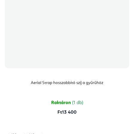
Aerial Strap hosszabbító szíj a gyűrűhöz
Raktáron
(1 db)
Ft13 400