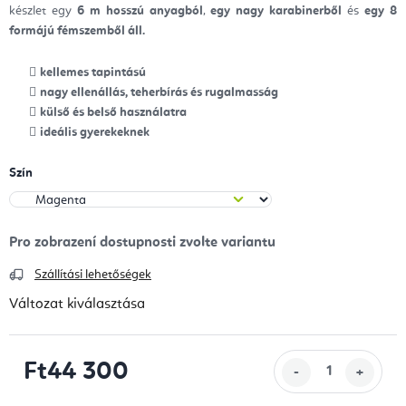
készlet egy
6 m hosszú anyagból
,
egy nagy karabinerből
és
egy 8
formájú fémszemből áll.
kellemes tapintású
nagy ellenállás, teherbírás és rugalmasság
külső és belső használatra
ideális gyerekeknek
Szín
Szállítási lehetőségek
Változat kiválasztása
Ft44 300
Egységár: