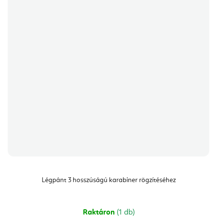
Légpánt 3 hosszúságú karabiner rögzítéséhez
Raktáron
(1 db)