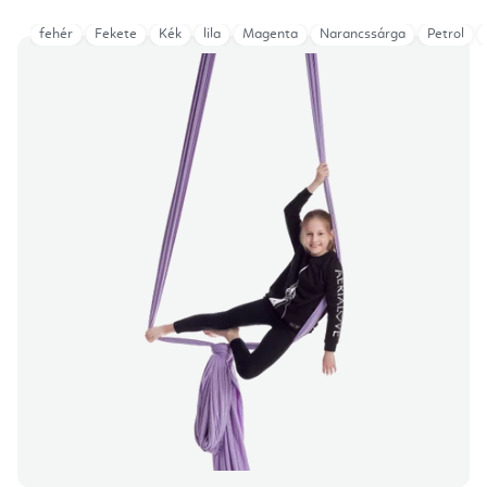
fehér
Fekete
Kék
lila
Magenta
Narancssárga
Petrol