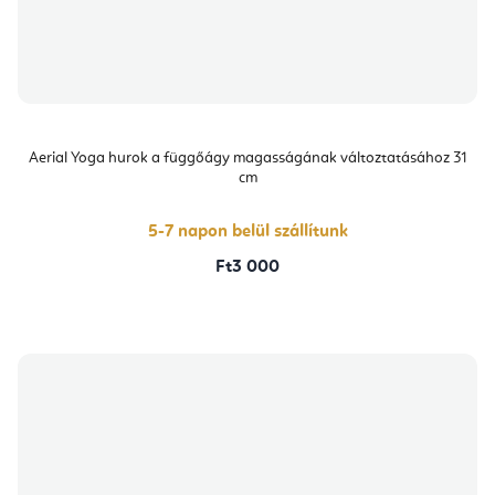
Aerial Yoga hurok a függőágy magasságának változtatásához 31
cm
5-7 napon belül szállítunk
Ft3 000