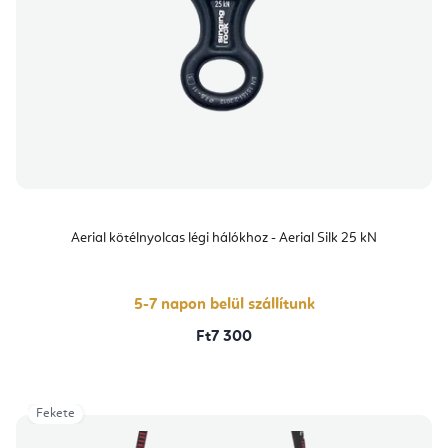
Aerial kötélnyolcas légi hálókhoz - Aerial Silk 25 kN
5-7 napon belül szállítunk
Ft7 300
Fekete