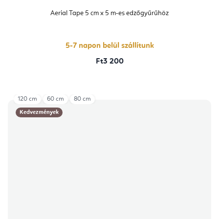
Aerial Tape 5 cm x 5 m-es edzőgyűrűhöz
5-7 napon belül szállítunk
Ft3 200
120 cm
60 cm
80 cm
Kedvezmények