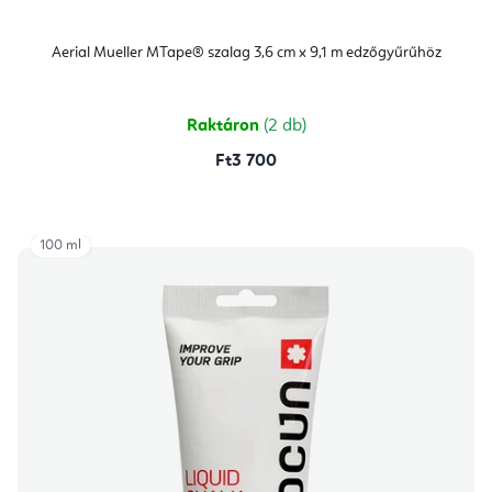
Aerial Mueller MTape® szalag 3,6 cm x 9,1 m edzőgyűrűhöz
Raktáron
(2 db)
Ft3 700
100 ml