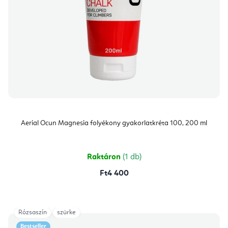
Aerial Ocun Magnesia folyékony gyakorlatkréta 100, 200 ml
Raktáron
(1 db)
Ft4 400
Rózsaszín
szürke
Bestseller