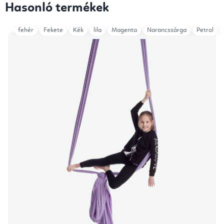
Hasonló termékek
fehér
Fekete
Kék
lila
Magenta
Narancssárga
Petrol