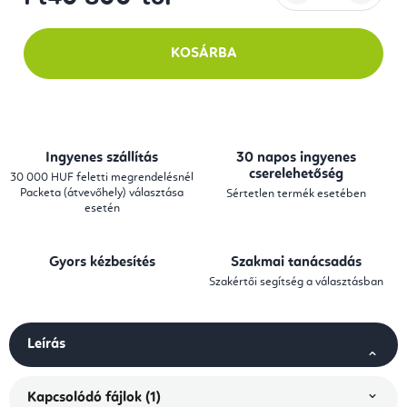
Egységár:
KOSÁRBA
Ingyenes szállítás
30 napos ingyenes
cserelehetőség
30 000 HUF feletti megrendelésnél
Packeta (átvevőhely) választása
Sértetlen termék esetében
esetén
Gyors kézbesítés
Szakmai tanácsadás
Szakértői segítség a választásban
Leírás
Kapcsolódó fájlok (1)