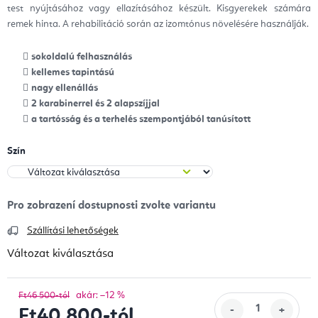
test nyújtásához vagy ellazításához készült. Kisgyerekek számára
remek hinta. A rehabilitáció során az izomtónus növelésére használják.
sokoldalú felhasználás
kellemes tapintású
nagy ellenállás
2 karabinerrel és 2 alapszíjjal
a tartósság és a terhelés szempontjából tanúsított
Szín
Szállítási lehetőségek
Változat kiválasztása
akár: –12 %
Ft46 500-tól
Ft40 800
-tól