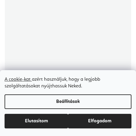
A cookie-kat
azért használjuk, hogy a legjobb
szolgáltatásokat nyújthassuk Neked.
Beállítások
Aerial Yoga Natura Yoga Hammock háló szett Fly jógához és légi
Elutasítom
Elfogadom
jógához - 7 m
Certifikát kvality