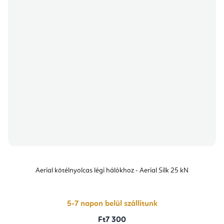
Aerial kötélnyolcas légi hálókhoz - Aerial Silk 25 kN
5-7 napon belül szállítunk
Ft7 300