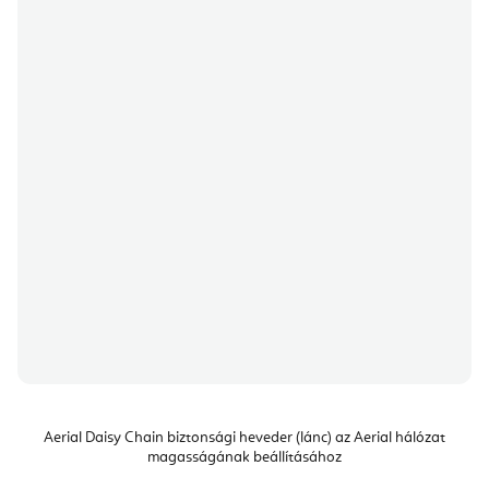
Aerial Daisy Chain biztonsági heveder (lánc) az Aerial hálózat
magasságának beállításához