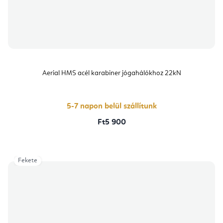
Aerial HMS acél karabiner jógahálókhoz 22kN
5-7 napon belül szállítunk
Ft5 900
Fekete