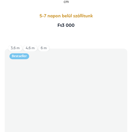
cm
5-7 napon belül szállítunk
Ft3 000
3,6 m
4,6 m
6 m
Bestseller