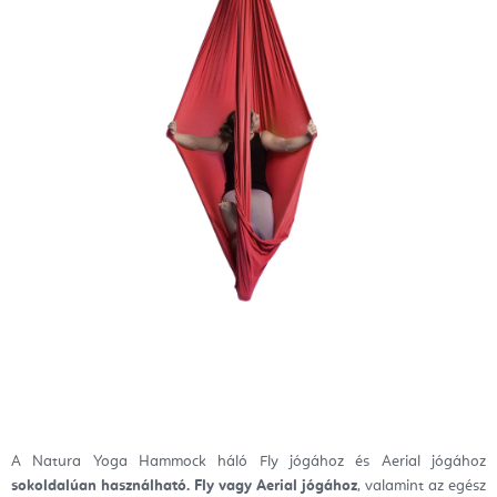
A Natura Yoga Hammock háló Fly jógához és Aerial jógához
sokoldalúan használható.
Fly vagy Aerial jógához
, valamint az egész