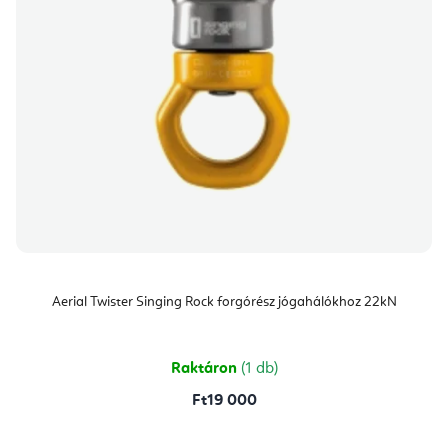
Aerial Twister Singing Rock forgórész jógahálókhoz 22kN
Raktáron
(1 db)
Ft19 000