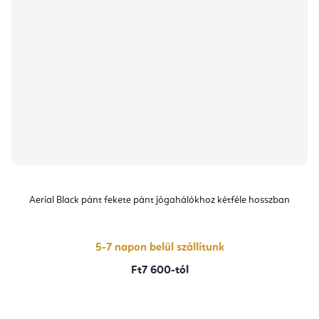
Aerial Black pánt fekete pánt jógahálókhoz kétféle hosszban
5-7 napon belül szállítunk
Ft7 600-tól