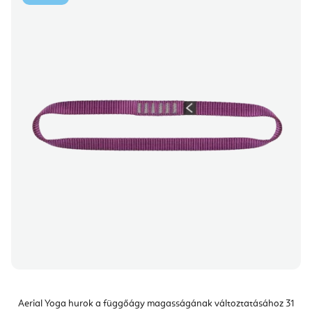
Aerial Yoga hurok a függőágy magasságának változtatásához 31