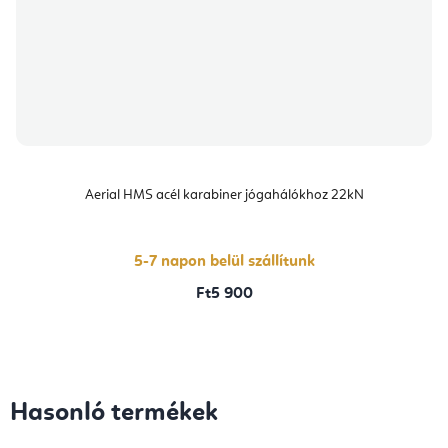
Aerial HMS acél karabiner jógahálókhoz 22kN
5-7 napon belül szállítunk
Ft5 900
Hasonló termékek