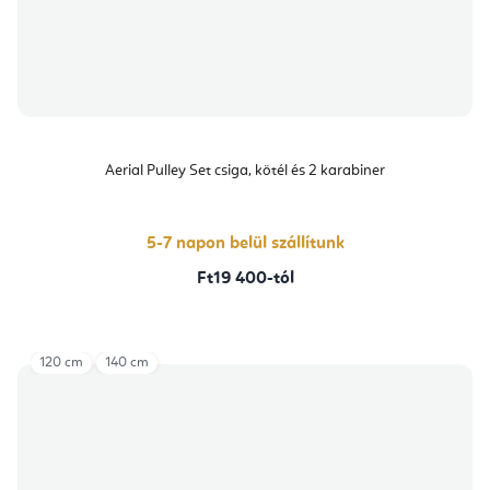
Aerial Pulley Set csiga, kötél és 2 karabiner
5-7 napon belül szállítunk
Ft19 400-tól
120 cm
140 cm