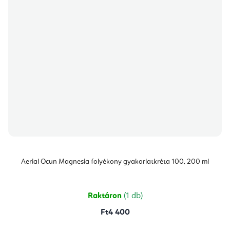
Aerial Ocun Magnesia folyékony gyakorlatkréta 100, 200 ml
Raktáron
(1 db)
Ft4 400