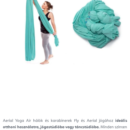
Aerial Yoga Air hálók és karabinerek Fly és Aerial jógához
ideális
otthoni használatra, jógastúdióba vagy táncstúdióba.
Minden szinten