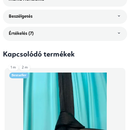
Beszélgetés
Értékelés (7)
Kapcsolódó termékek
1 m
2 m
Bestseller