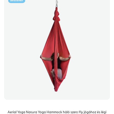
Bestseller
Aerial Yoga Natura Yoga Hammock háló szett Fly jógához és légi