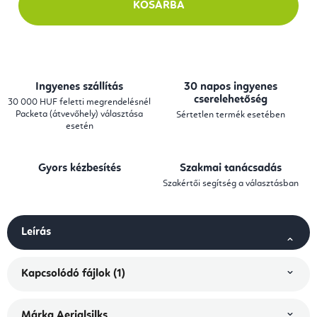
KOSÁRBA
Ingyenes szállítás
30 napos ingyenes
cserelehetőség
30 000 HUF feletti megrendelésnél
Packeta (átvevőhely) választása
Sértetlen termék esetében
esetén
Gyors kézbesítés
Szakmai tanácsadás
Szakértői segítség a választásban
Leírás
Kapcsolódó fájlok (1)
Márka
Aerialsilks