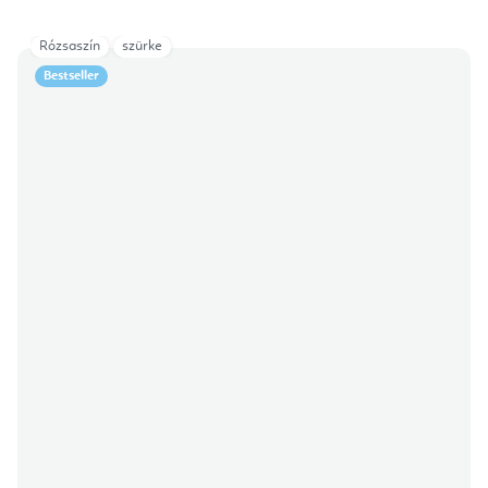
Rózsaszín
szürke
Bestseller