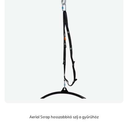
Aerial Strap hosszabbító szíj a gyűrűhöz