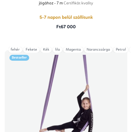
jógához - 7 m
Certifikát kvality
5-7 napon belül szállítunk
Ft67 000
fehér
Fekete
Kék
lila
Magenta
Narancssárga
Petrol
Bestseller