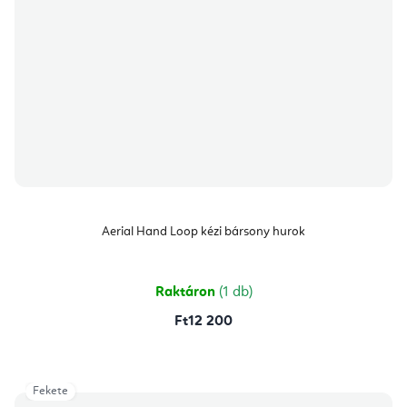
Aerial Hand Loop kézi bársony hurok
Raktáron
(1 db)
Ft12 200
Fekete