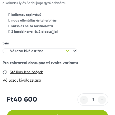
alkalmas Fly és Aerial jóga gyakorlására
.
kellemes tapintású
nagy ellenállás és teherbírás
külső és belső használatra
2 karabinerrel és 2 alapszíjjal
Szín
Szállítási lehetőségek
Változat kiválasztása
Ft40 600
Egységár: