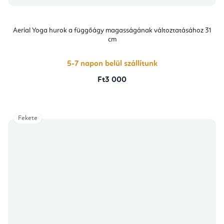
Aerial Yoga hurok a függőágy magasságának változtatásához 31
cm
5-7 napon belül szállítunk
Ft3 000
Fekete