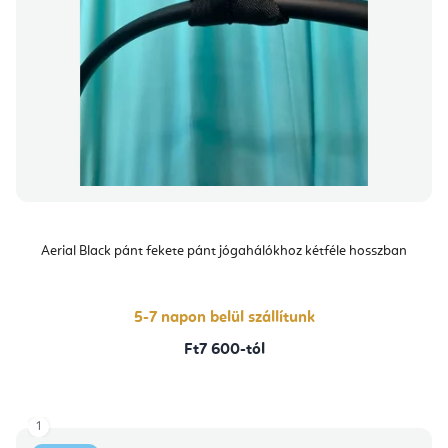
Aerial Black pánt fekete pánt jógahálókhoz kétféle hosszban
5-7 napon belül szállítunk
Ft7 600-tól
1