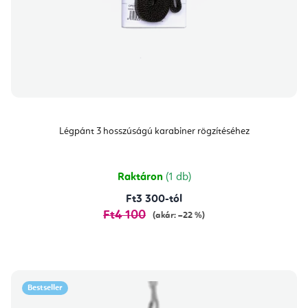
Légpánt 3 hosszúságú karabiner rögzítéséhez
Raktáron
(1 db)
Ft3 300-tól
Ft4 100
(akár: –22 %)
Bestseller