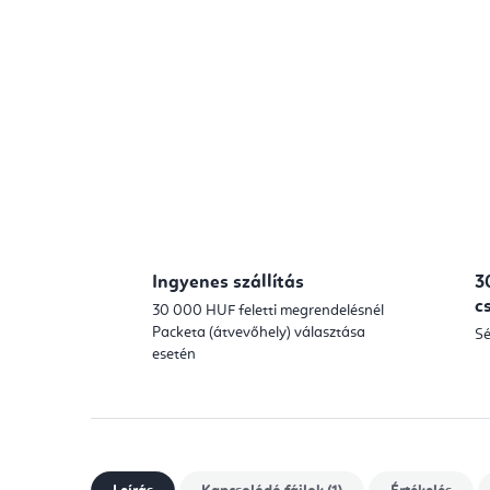
Ingyenes szállítás
3
c
30 000 HUF feletti megrendelésnél
Packeta (átvevőhely) választása
Sé
esetén