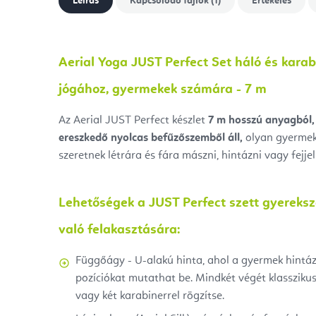
Leírás
Kapcsolódó fájlok (1)
Értékelés
Aerial Yoga JUST Perfect Set háló és karabi
jógához, gyermekek számára - 7 m
Az Aerial JUST Perfect készlet
7 m hosszú anyagból,
ereszkedő nyolcas befűzőszemből áll,
olyan gyermek
szeretnek létrára és fára mászni, hintázni vagy fejjel 
Lehetőségek a JUST Perfect szett gyereks
való felakasztására:
Függőágy - U-alakú hinta, ahol a gyermek hintá
pozíciókat mutathat be. Mindkét végét klassziku
vagy két karabinerrel rögzítse.