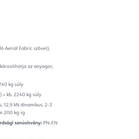
 Aerial Fabric szövet),
károsíthatja az anyagot,
240 kg súly
 = kb. 2240 kg súly
, 12,9 kN dinamikus. 2-3
m 200 kg-ig
rdsági tanúsítvány:
PN-EN