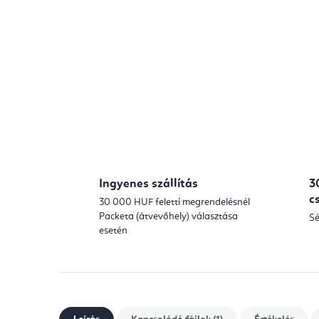
Ingyenes szállítás
3
c
30 000 HUF feletti megrendelésnél
Packeta (átvevőhely) választása
Sé
esetén