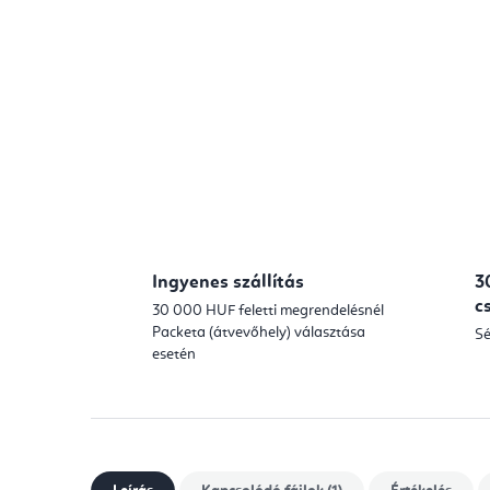
Ingyenes szállítás
3
c
30 000 HUF feletti megrendelésnél
Packeta (átvevőhely) választása
Sé
esetén