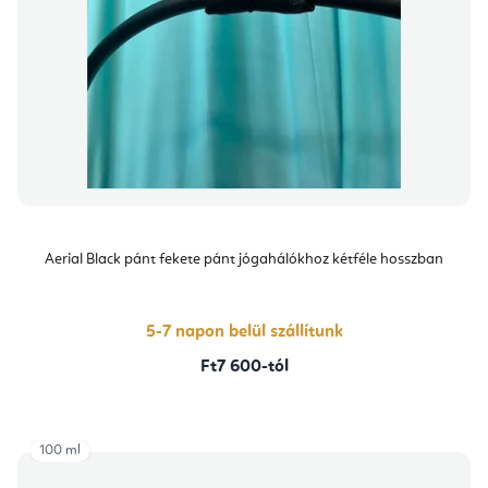
Aerial Black pánt fekete pánt jógahálókhoz kétféle hosszban
5-7 napon belül szállítunk
Ft7 600-tól
100 ml