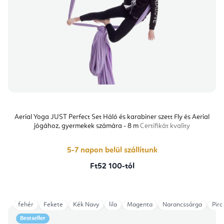
Aerial Yoga JUST Perfect Set Háló és karabiner szett Fly és Aerial
jógához, gyermekek számára - 8 m
Certifikát kvality
5-7 napon belül szállítunk
Ft52 100-tól
fehér
Fekete
Kék Navy
lila
Magenta
Narancssárga
Piro
Bestseller