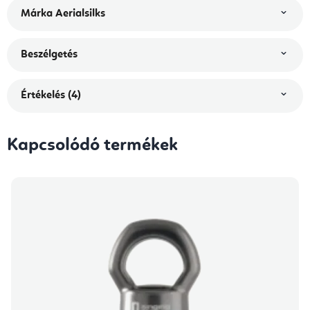
Márka
Aerialsilks
Beszélgetés
Értékelés (4)
Kapcsolódó termékek