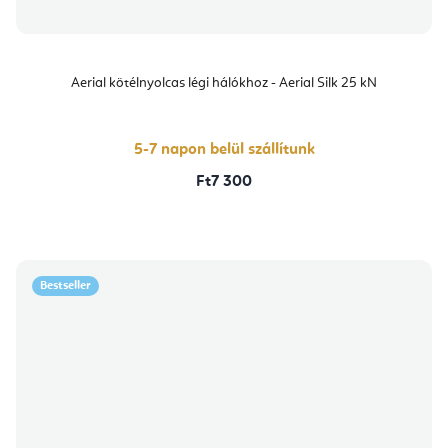
Aerial kötélnyolcas légi hálókhoz - Aerial Silk 25 kN
5-7 napon belül szállítunk
Ft7 300
Bestseller