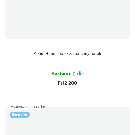
Aerial Hand Loop kézi bársony hurok
Raktáron
(1 db)
Ft12 200
Rózsaszín
szürke
Bestseller