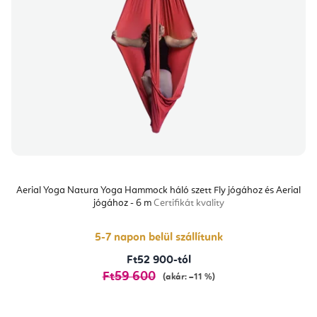
Aerial Yoga Natura Yoga Hammock háló szett Fly jógához és Aerial
jógához - 6 m
Certifikát kvality
5-7 napon belül szállítunk
Ft52 900-tól
Ft59 600
(akár: –11 %)