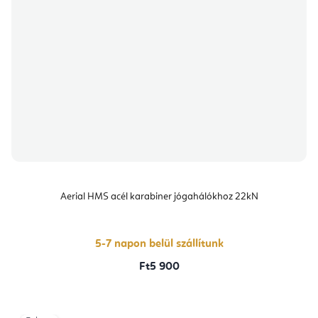
Aerial HMS acél karabiner jógahálókhoz 22kN
5-7 napon belül szállítunk
Ft5 900