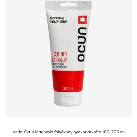
Aerial Ocun Magnesia folyékony gyakorlatkréta 100, 200 ml