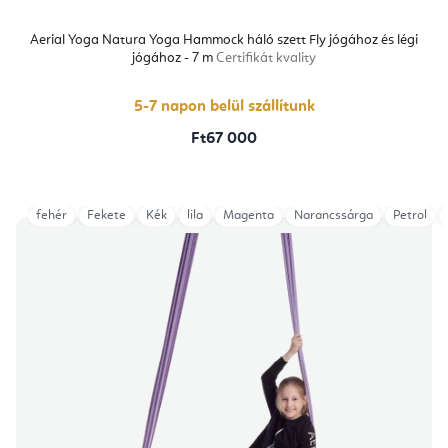
Aerial Yoga Natura Yoga Hammock háló szett Fly jógához és légi
jógához - 7 m
Certifikát kvality
5-7 napon belül szállítunk
Ft67 000
fehér
Fekete
Kék
lila
Magenta
Narancssárga
Petrol