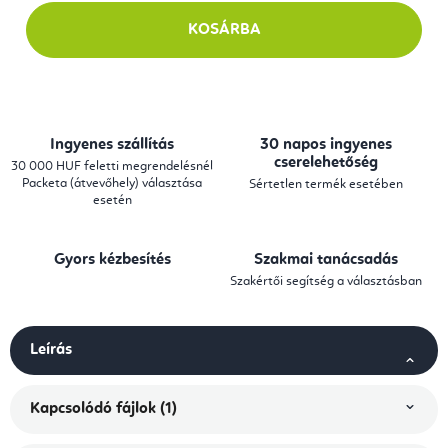
KOSÁRBA
Ingyenes szállítás
30 napos ingyenes
cserelehetőség
30 000 HUF feletti megrendelésnél
Packeta (átvevőhely) választása
Sértetlen termék esetében
esetén
Gyors kézbesítés
Szakmai tanácsadás
Szakértői segítség a választásban
Leírás
Kapcsolódó fájlok (1)