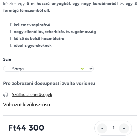
készlet egy
6 m hosszú anyagból
,
egy nagy karabinerből
és
egy 8
formájú fémszemből áll.
kellemes tapintású
nagy ellenállás, teherbírás és rugalmasság
külső és belső használatra
ideális gyerekeknek
Szín
Szállítási lehetőségek
Változat kiválasztása
Ft44 300
Egységár: