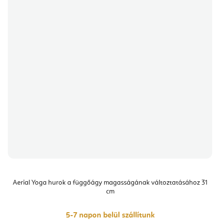
Aerial Yoga hurok a függőágy magasságának változtatásához 31
cm
5-7 napon belül szállítunk