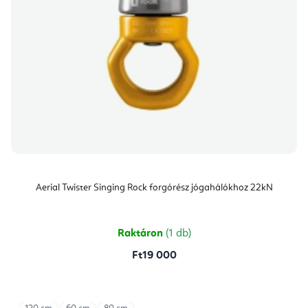
Aerial Twister Singing Rock forgórész jógahálókhoz 22kN
Raktáron
(1 db)
Ft19 000