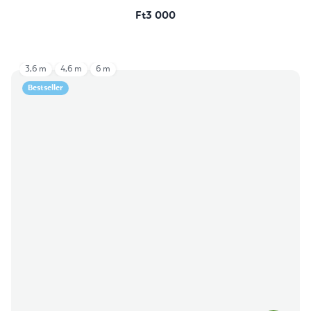
Ft3 000
3,6 m
4,6 m
6 m
Bestseller