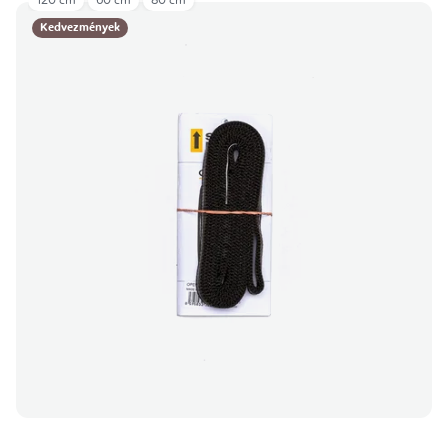
120 cm
60 cm
80 cm
Kedvezmények